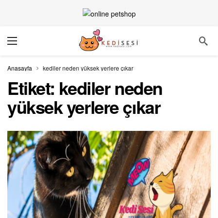
Anasayfa
kediler neden yüksek yerlere çıkar
Etiket:
kediler neden
yüksek yerlere çıkar