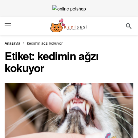
Anasayfa
kedimin ağzı kokuyor
Etiket:
kedimin ağzı
kokuyor