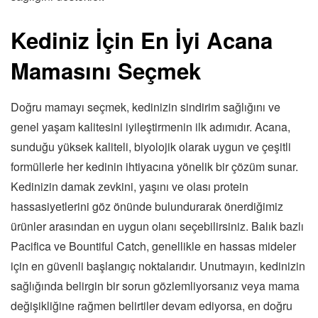
Kediniz İçin En İyi Acana
Mamasını Seçmek
Doğru mamayı seçmek, kedinizin sindirim sağlığını ve
genel yaşam kalitesini iyileştirmenin ilk adımıdır. Acana,
sunduğu yüksek kaliteli, biyolojik olarak uygun ve çeşitli
formüllerle her kedinin ihtiyacına yönelik bir çözüm sunar.
Kedinizin damak zevkini, yaşını ve olası protein
hassasiyetlerini göz önünde bulundurarak önerdiğimiz
ürünler arasından en uygun olanı seçebilirsiniz. Balık bazlı
Pacifica ve Bountiful Catch, genellikle en hassas mideler
için en güvenli başlangıç noktalarıdır. Unutmayın, kedinizin
sağlığında belirgin bir sorun gözlemliyorsanız veya mama
değişikliğine rağmen belirtiler devam ediyorsa, en doğru