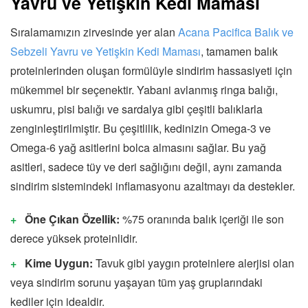
Yavru ve Yetişkin Kedi Maması
Sıralamamızın zirvesinde yer alan
Acana Pacifica Balık ve
Sebzeli Yavru ve Yetişkin Kedi Maması
, tamamen balık
proteinlerinden oluşan formülüyle sindirim hassasiyeti için
mükemmel bir seçenektir. Yabani avlanmış ringa balığı,
uskumru, pisi balığı ve sardalya gibi çeşitli balıklarla
zenginleştirilmiştir. Bu çeşitlilik, kedinizin Omega-3 ve
Omega-6 yağ asitlerini bolca almasını sağlar. Bu yağ
asitleri, sadece tüy ve deri sağlığını değil, aynı zamanda
sindirim sistemindeki inflamasyonu azaltmayı da destekler.
Öne Çıkan Özellik:
%75 oranında balık içeriği ile son
derece yüksek proteinlidir.
Kime Uygun:
Tavuk gibi yaygın proteinlere alerjisi olan
veya sindirim sorunu yaşayan tüm yaş gruplarındaki
kediler için idealdir.