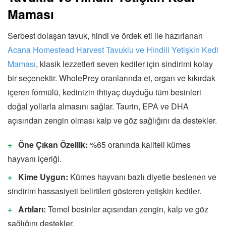
Maması
Serbest dolaşan tavuk, hindi ve ördek eti ile hazırlanan
Acana Homestead Harvest Tavuklu ve Hindili Yetişkin Kedi
Maması
, klasik lezzetleri seven kediler için sindirimi kolay
bir seçenektir. WholePrey oranlarında et, organ ve kıkırdak
içeren formülü, kedinizin ihtiyaç duyduğu tüm besinleri
doğal yollarla almasını sağlar. Taurin, EPA ve DHA
açısından zengin olması kalp ve göz sağlığını da destekler.
Öne Çıkan Özellik:
%65 oranında kaliteli kümes
hayvanı içeriği.
Kime Uygun:
Kümes hayvanı bazlı diyetle beslenen ve
sindirim hassasiyeti belirtileri gösteren yetişkin kediler.
Artıları:
Temel besinler açısından zengin, kalp ve göz
sağlığını destekler.