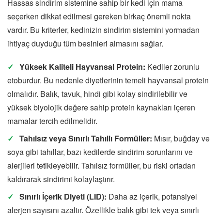
Hassas sindirim sistemine sahip bir kedi için mama
seçerken dikkat edilmesi gereken birkaç önemli nokta
vardır. Bu kriterler, kedinizin sindirim sistemini yormadan
ihtiyaç duyduğu tüm besinleri almasını sağlar.
Yüksek Kaliteli Hayvansal Protein:
Kediler zorunlu
etoburdur. Bu nedenle diyetlerinin temeli hayvansal protein
olmalıdır. Balık, tavuk, hindi gibi kolay sindirilebilir ve
yüksek biyolojik değere sahip protein kaynakları içeren
mamalar tercih edilmelidir.
Tahılsız veya Sınırlı Tahıllı Formüller:
Mısır, buğday ve
soya gibi tahıllar, bazı kedilerde sindirim sorunlarını ve
alerjileri tetikleyebilir. Tahılsız formüller, bu riski ortadan
kaldırarak sindirimi kolaylaştırır.
Sınırlı İçerik Diyeti (LID):
Daha az içerik, potansiyel
alerjen sayısını azaltır. Özellikle balık gibi tek veya sınırlı