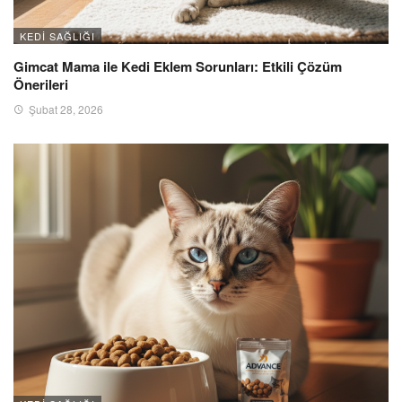
KEDI SAĞLIĞI
Gimcat Mama ile Kedi Eklem Sorunları: Etkili Çözüm
Önerileri
Şubat 28, 2026