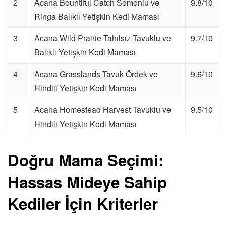
2
Acana Bountiful Catch Somonlu ve
9.8/10
Ringa Balıklı Yetişkin Kedi Maması
3
Acana Wild Prairie Tahılsız Tavuklu ve
9.7/10
Balıklı Yetişkin Kedi Maması
4
Acana Grasslands Tavuk Ördek ve
9.6/10
Hindili Yetişkin Kedi Maması
5
Acana Homestead Harvest Tavuklu ve
9.5/10
Hindili Yetişkin Kedi Maması
Doğru Mama Seçimi:
Hassas Mideye Sahip
Kediler İçin Kriterler