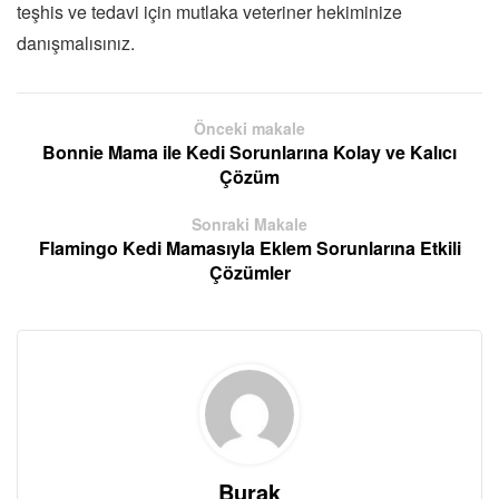
teşhis ve tedavi için mutlaka veteriner hekiminize
danışmalısınız.
Önceki makale
Bonnie Mama ile Kedi Sorunlarına Kolay ve Kalıcı
Çözüm
Sonraki Makale
Flamingo Kedi Mamasıyla Eklem Sorunlarına Etkili
Çözümler
Burak