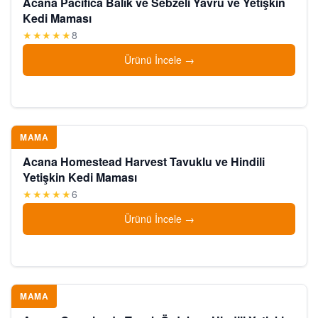
Acana Pacifica Balık ve Sebzeli Yavru ve Yetişkin
Kedi Maması
★★★★★
8
Ürünü İncele
MAMA
Acana Homestead Harvest Tavuklu ve Hindili
Yetişkin Kedi Maması
★★★★★
6
Ürünü İncele
MAMA