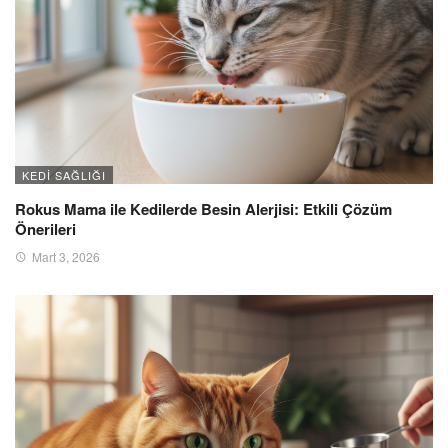
KEDI SAĞLIĞI
Rokus Mama ile Kedilerde Besin Alerjisi: Etkili Çözüm
Önerileri
Mart 3, 2026