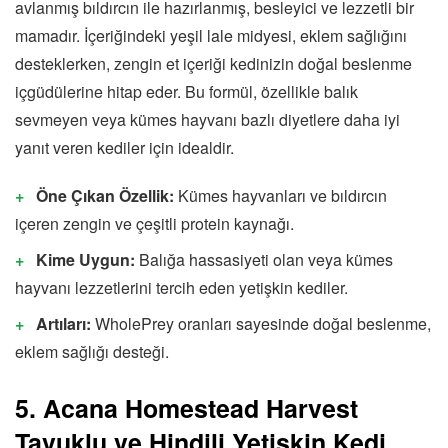
avlanmış bıldırcın ile hazırlanmış, besleyici ve lezzetli bir
mamadır. İçeriğindeki yeşil lale midyesi, eklem sağlığını
desteklerken, zengin et içeriği kedinizin doğal beslenme
içgüdülerine hitap eder. Bu formül, özellikle balık
sevmeyen veya kümes hayvanı bazlı diyetlere daha iyi
yanıt veren kediler için idealdir.
Öne Çıkan Özellik:
Kümes hayvanları ve bıldırcın
içeren zengin ve çeşitli protein kaynağı.
Kime Uygun:
Balığa hassasiyeti olan veya kümes
hayvanı lezzetlerini tercih eden yetişkin kediler.
Artıları:
WholePrey oranları sayesinde doğal beslenme,
eklem sağlığı desteği.
5. Acana Homestead Harvest
Tavuklu ve Hindili Yetişkin Kedi