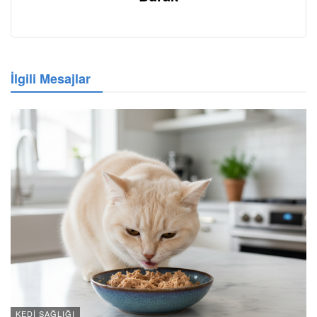
İlgili Mesajlar
KEDI SAĞLIĞI