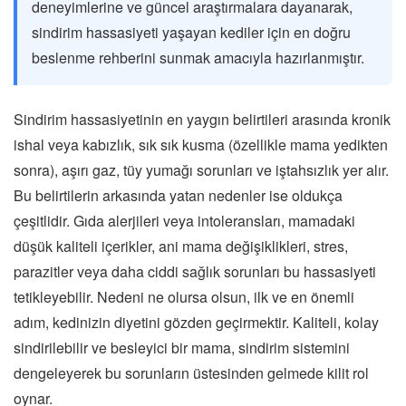
deneyimlerine ve güncel araştırmalara dayanarak,
sindirim hassasiyeti yaşayan kediler için en doğru
beslenme rehberini sunmak amacıyla hazırlanmıştır.
Sindirim hassasiyetinin en yaygın belirtileri arasında kronik
ishal veya kabızlık, sık sık kusma (özellikle mama yedikten
sonra), aşırı gaz, tüy yumağı sorunları ve iştahsızlık yer alır.
Bu belirtilerin arkasında yatan nedenler ise oldukça
çeşitlidir. Gıda alerjileri veya intoleransları, mamadaki
düşük kaliteli içerikler, ani mama değişiklikleri, stres,
parazitler veya daha ciddi sağlık sorunları bu hassasiyeti
tetikleyebilir. Nedeni ne olursa olsun, ilk ve en önemli
adım, kedinizin diyetini gözden geçirmektir. Kaliteli, kolay
sindirilebilir ve besleyici bir mama, sindirim sistemini
dengeleyerek bu sorunların üstesinden gelmede kilit rol
oynar.