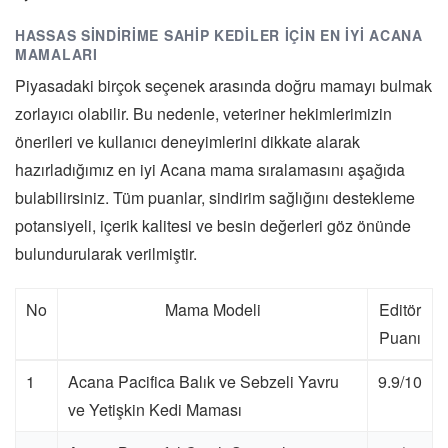
HASSAS SINDIRIME SAHIP KEDILER İÇIN EN İYI ACANA
MAMALARI
Piyasadaki birçok seçenek arasında doğru mamayı bulmak
zorlayıcı olabilir. Bu nedenle, veteriner hekimlerimizin
önerileri ve kullanıcı deneyimlerini dikkate alarak
hazırladığımız en iyi Acana mama sıralamasını aşağıda
bulabilirsiniz. Tüm puanlar, sindirim sağlığını destekleme
potansiyeli, içerik kalitesi ve besin değerleri göz önünde
bulundurularak verilmiştir.
No
Mama Modeli
Editör
Puanı
1
Acana Pacifica Balık ve Sebzeli Yavru
9.9/10
ve Yetişkin Kedi Maması