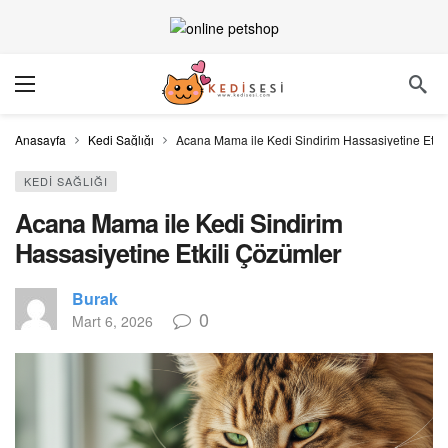
Anasayfa
Kedi Sağlığı
Acana Mama ile Kedi Sindirim Hassasiyetine Etki
KEDI SAĞLIĞI
Acana Mama ile Kedi Sindirim
Hassasiyetine Etkili Çözümler
Burak
0
Mart 6, 2026