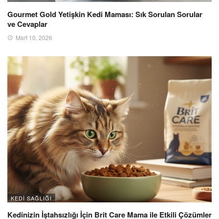
Gourmet Gold Yetişkin Kedi Maması: Sık Sorulan Sorular
ve Cevaplar
Mart 10, 2026
KEDI SAĞLIĞI
Kedinizin İştahsızlığı İçin Brit Care Mama ile Etkili Çözümler