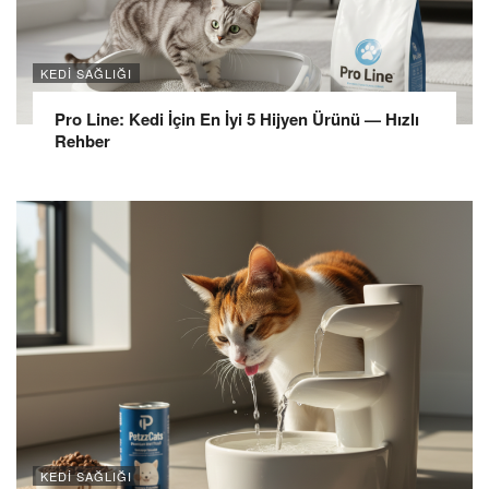
KEDI SAĞLIĞI
Pro Line: Kedi İçin En İyi 5 Hijyen Ürünü — Hızlı
Rehber
KEDI SAĞLIĞI