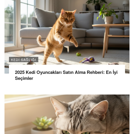
KEDI SAĞLIĞI
2025 Kedi Oyuncakları Satın Alma Rehberi: En İyi
Seçimler