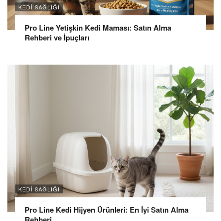
KEDI SAĞLIĞI
Pro Line Yetişkin Kedi Maması: Satın Alma
Rehberi ve İpuçları
KEDI SAĞLIĞI
Pro Line Kedi Hijyen Ürünleri: En İyi Satın Alma
Rehberi