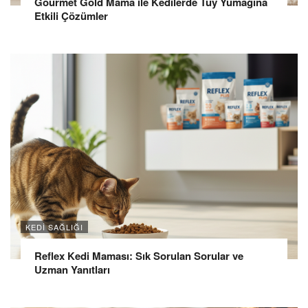
Gourmet Gold Mama ile Kedilerde Tüy Yumağına
Etkili Çözümler
KEDI SAĞLIĞI
Reflex Kedi Maması: Sık Sorulan Sorular ve
Uzman Yanıtları