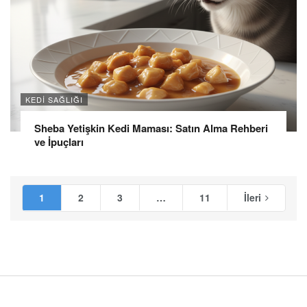
KEDI SAĞLIĞI
Sheba Yetişkin Kedi Maması: Satın Alma Rehberi
ve İpuçları
1
2
3
…
11
İleri