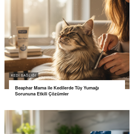
KEDI SAĞLIĞI
Beaphar Mama ile Kedilerde Tüy Yumağı
Sorununa Etkili Çözümler