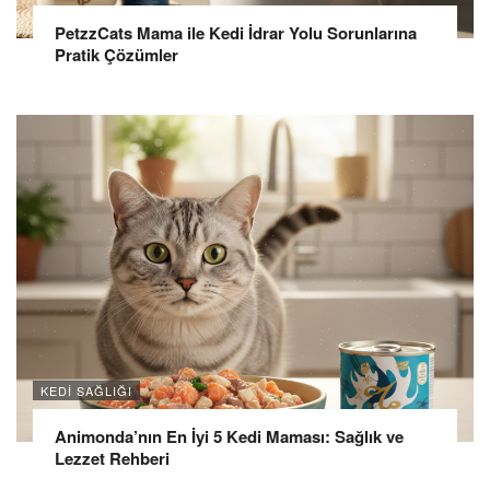
PetzzCats Mama ile Kedi İdrar Yolu Sorunlarına
Pratik Çözümler
KEDI SAĞLIĞI
Animonda’nın En İyi 5 Kedi Maması: Sağlık ve
Lezzet Rehberi