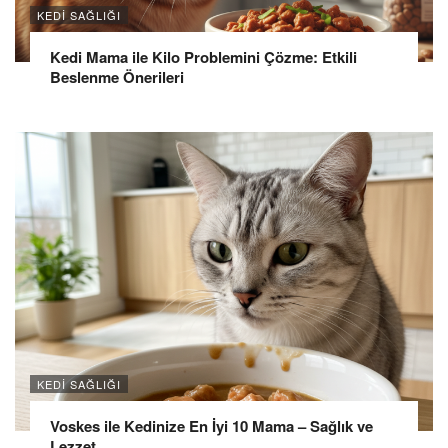
KEDI SAĞLIĞI
Kedi Mama ile Kilo Problemini Çözme: Etkili
Beslenme Önerileri
KEDI SAĞLIĞI
Voskes ile Kedinize En İyi 10 Mama – Sağlık ve
Lezzet