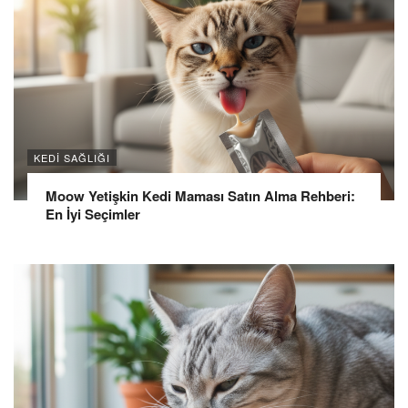
KEDI SAĞLIĞI
Moow Yetişkin Kedi Maması Satın Alma Rehberi:
En İyi Seçimler