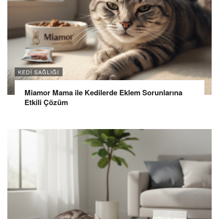
KEDI SAĞLIĞI
Miamor Mama ile Kedilerde Eklem Sorunlarına
Etkili Çözüm