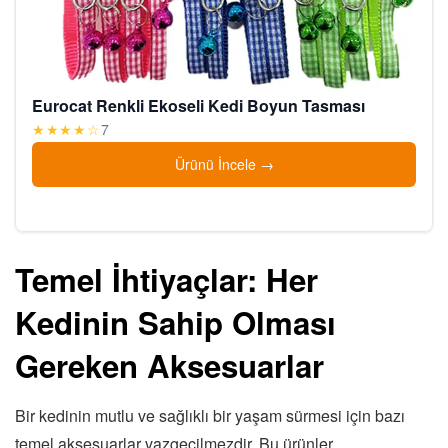
Eurocat Renkli Ekoseli Kedi Boyun Tasması
★★★★☆
7
Ürünü İncele
Temel İhtiyaçlar: Her
Kedinin Sahip Olması
Gereken Aksesuarlar
Bir kedinin mutlu ve sağlıklı bir yaşam sürmesi için bazı
temel aksesuarlar vazgeçilmezdir. Bu ürünler,