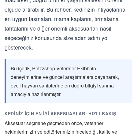
ölçüde artırabilir. Bu rehber, kedinizin ihtiyaçlarına
en uygun tasmaları, mama kaplarını, tırmalama
tahtalarını ve diğer önemli aksesuarları nasıl
seçeceğiniz konusunda size adım adım yol
gösterecek.
Bu içerik, Petzzshop Veteriner Ekibi’nin
deneyimlerine ve güncel araştırmalara dayanarak,
evcil hayvan sahiplerine en doğru bilgiyi sunma
amacıyla hazırlanmıştır.
KEDINIZ İÇIN EN İYI AKSESUARLAR: HIZLI BAKIŞ
Aksesuar seçimine geçmeden önce, veteriner
hekimlerimizin ve editörlerimizin incelediği, kalite ve