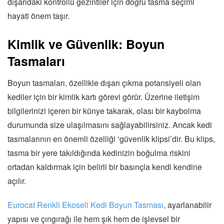
dışarıdaki kontrollü gezintiler için doğru tasma seçimi
hayati önem taşır.
Kimlik ve Güvenlik: Boyun
Tasmaları
Boyun tasmaları, özellikle dışarı çıkma potansiyeli olan
kediler için bir kimlik kartı görevi görür. Üzerine iletişim
bilgilerinizi içeren bir künye takarak, olası bir kaybolma
durumunda size ulaşılmasını sağlayabilirsiniz. Ancak kedi
tasmalarının en önemli özelliği ‘güvenlik klipsi’dir. Bu klips,
tasma bir yere takıldığında kedinizin boğulma riskini
ortadan kaldırmak için belirli bir basınçla kendi kendine
açılır.
Eurocat Renkli Ekoseli Kedi Boyun Tasması
, ayarlanabilir
yapısı ve çıngırağı ile hem şık hem de işlevsel bir