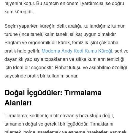
hijyenini korur. Bu sürecin en önemli yardımcısı ise doğru
kum küreğidir.
Seçim yaparken küreğin delik aralığı, kullandığınız kumun
türüne (ince taneli, kalın taneli, silika) uygun olmalıdır.
Sağlam ve ergonomik bir kürek, temizlik işini çok daha
pratik hale getirir.
Moderna Andy Kedi Kumu Küreği
, sert ve
dayanıklı yapısıyla topaklanan ve silika kumların temizliği
için ideal bir seçenektir. Rahat tutuşu ve asılabilme özelliği
sayesinde pratik bir kullanım sunar.
Doğal İçgüdüler: Tırmalama
Alanları
Tırmalama, kediler için bir davranış bozukluğu değil,
tamamen doğal ve gerekli bir içgüdüdür. Tırnaklarını
bilemek, bölge işaretlemek ve esneme hareketleri yapmak