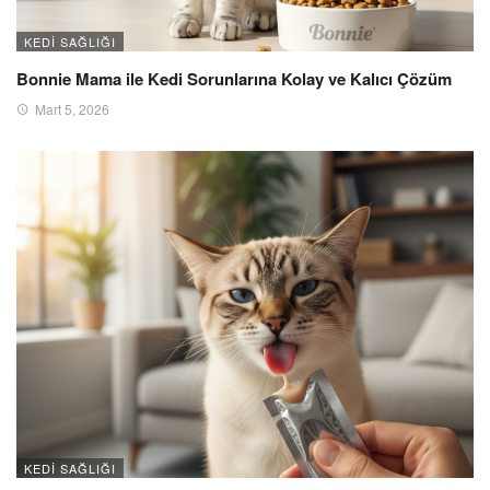
KEDI SAĞLIĞI
Bonnie Mama ile Kedi Sorunlarına Kolay ve Kalıcı Çözüm
Mart 5, 2026
KEDI SAĞLIĞI