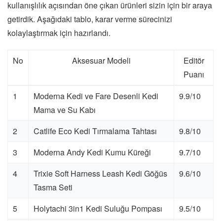
kullanışlılık açısından öne çıkan ürünleri sizin için bir araya
getirdik. Aşağıdaki tablo, karar verme sürecinizi
kolaylaştırmak için hazırlandı.
No
Aksesuar Modeli
Editör
Puanı
1
Moderna Kedi ve Fare Desenli Kedi
9.9/10
Mama ve Su Kabı
2
Catlife Eco Kedi Tırmalama Tahtası
9.8/10
3
Moderna Andy Kedi Kumu Küreği
9.7/10
4
Trixie Soft Harness Leash Kedi Göğüs
9.6/10
Tasma Seti
5
Holytachi 3in1 Kedi Suluğu Pompası
9.5/10