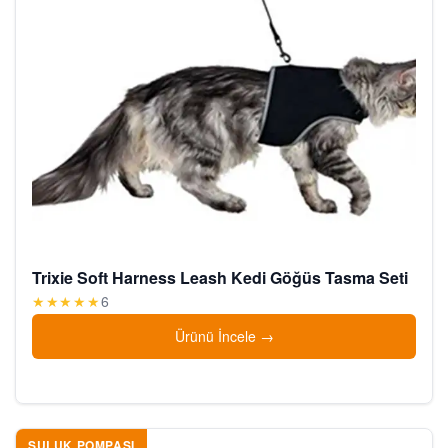
Trixie Soft Harness Leash Kedi Göğüs Tasma Seti
★★★★★
6
Ürünü İncele
SULUK POMPASI