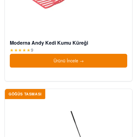
Moderna Andy Kedi Kumu Küreği
★★★★★
9
Ürünü İncele
GÖĞÜS TASMASI