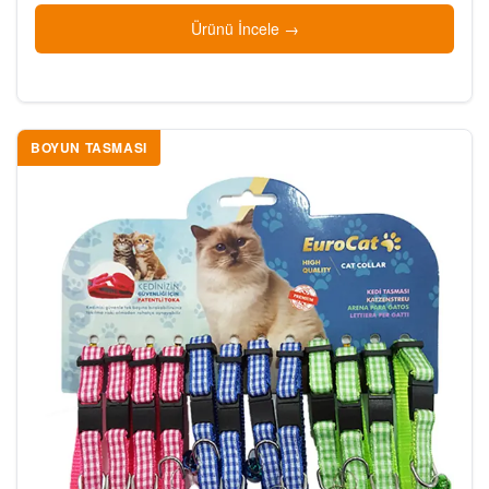
Ürünü İncele
BOYUN TASMASI