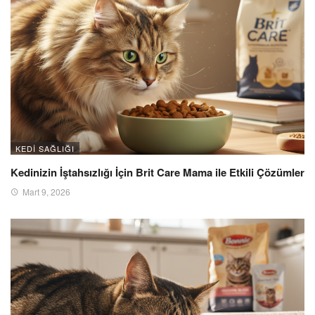
KEDI SAĞLIĞI
Kedinizin İştahsızlığı İçin Brit Care Mama ile Etkili Çözümler
Mart 9, 2026