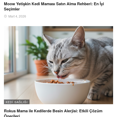
Moow Yetişkin Kedi Maması Satın Alma Rehberi: En İyi
Seçimler
Mart 4, 2026
KEDI SAĞLIĞI
Rokus Mama ile Kedilerde Besin Alerjisi: Etkili Çözüm
Önerileri