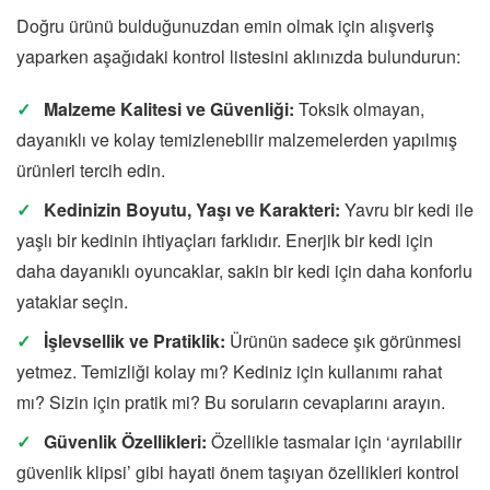
Doğru ürünü bulduğunuzdan emin olmak için alışveriş
yaparken aşağıdaki kontrol listesini aklınızda bulundurun:
Malzeme Kalitesi ve Güvenliği:
Toksik olmayan,
dayanıklı ve kolay temizlenebilir malzemelerden yapılmış
ürünleri tercih edin.
Kedinizin Boyutu, Yaşı ve Karakteri:
Yavru bir kedi ile
yaşlı bir kedinin ihtiyaçları farklıdır. Enerjik bir kedi için
daha dayanıklı oyuncaklar, sakin bir kedi için daha konforlu
yataklar seçin.
İşlevsellik ve Pratiklik:
Ürünün sadece şık görünmesi
yetmez. Temizliği kolay mı? Kediniz için kullanımı rahat
mı? Sizin için pratik mi? Bu soruların cevaplarını arayın.
Güvenlik Özellikleri:
Özellikle tasmalar için ‘ayrılabilir
güvenlik klipsi’ gibi hayati önem taşıyan özellikleri kontrol