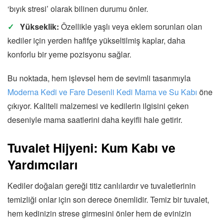
‘bıyık stresi’ olarak bilinen durumu önler.
Yükseklik:
Özellikle yaşlı veya eklem sorunları olan
kediler için yerden hafifçe yükseltilmiş kaplar, daha
konforlu bir yeme pozisyonu sağlar.
Bu noktada, hem işlevsel hem de sevimli tasarımıyla
Moderna Kedi ve Fare Desenli Kedi Mama ve Su Kabı
öne
çıkıyor. Kaliteli malzemesi ve kedilerin ilgisini çeken
deseniyle mama saatlerini daha keyifli hale getirir.
Tuvalet Hijyeni: Kum Kabı ve
Yardımcıları
Kediler doğaları gereği titiz canlılardır ve tuvaletlerinin
temizliği onlar için son derece önemlidir. Temiz bir tuvalet,
hem kedinizin strese girmesini önler hem de evinizin