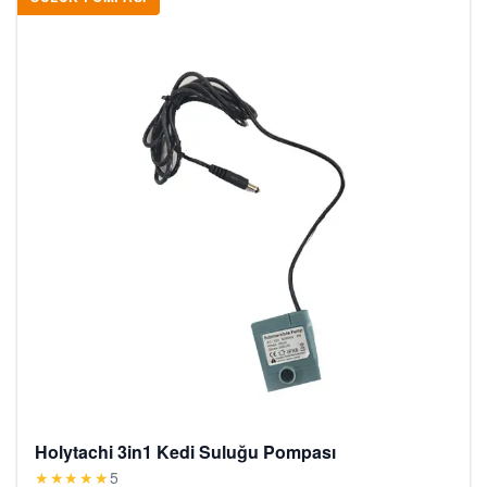
Holytachi 3in1 Kedi Suluğu Pompası
★★★★★
5