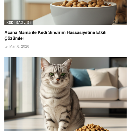
KEDI SAĞLIĞI
Acana Mama ile Kedi Sindirim Hassasiyetine Etkili
Çözümler
Mart 6, 2026