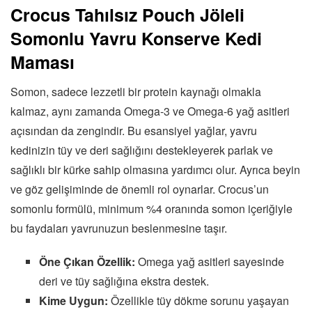
Crocus Tahılsız Pouch Jöleli
Somonlu Yavru Konserve Kedi
Maması
Somon, sadece lezzetli bir protein kaynağı olmakla
kalmaz, aynı zamanda Omega-3 ve Omega-6 yağ asitleri
açısından da zengindir. Bu esansiyel yağlar, yavru
kedinizin tüy ve deri sağlığını destekleyerek parlak ve
sağlıklı bir kürke sahip olmasına yardımcı olur. Ayrıca beyin
ve göz gelişiminde de önemli rol oynarlar. Crocus’un
somonlu formülü, minimum %4 oranında somon içeriğiyle
bu faydaları yavrunuzun beslenmesine taşır.
Öne Çıkan Özellik:
Omega yağ asitleri sayesinde
deri ve tüy sağlığına ekstra destek.
Kime Uygun:
Özellikle tüy dökme sorunu yaşayan