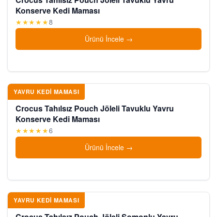
Konserve Kedi Maması
★★★★★
8
Ürünü İncele
YAVRU KEDI MAMASI
Crocus Tahılsız Pouch Jöleli Tavuklu Yavru
Konserve Kedi Maması
★★★★★
6
Ürünü İncele
YAVRU KEDI MAMASI
Crocus Tahılsız Pouch Jöleli Somonlu Yavru