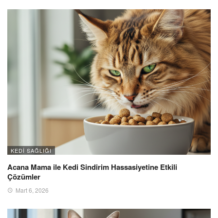
KEDI SAĞLIĞI
Acana Mama ile Kedi Sindirim Hassasiyetine Etkili
Çözümler
Mart 6, 2026