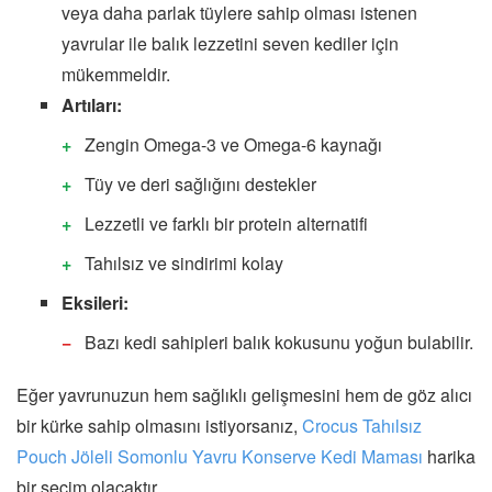
veya daha parlak tüylere sahip olması istenen
yavrular ile balık lezzetini seven kediler için
mükemmeldir.
Artıları:
Zengin Omega-3 ve Omega-6 kaynağı
Tüy ve deri sağlığını destekler
Lezzetli ve farklı bir protein alternatifi
Tahılsız ve sindirimi kolay
Eksileri:
Bazı kedi sahipleri balık kokusunu yoğun bulabilir.
Eğer yavrunuzun hem sağlıklı gelişmesini hem de göz alıcı
bir kürke sahip olmasını istiyorsanız,
Crocus Tahılsız
Pouch Jöleli Somonlu Yavru Konserve Kedi Maması
harika
bir seçim olacaktır.