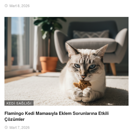
Mart 8, 2026
KEDI SAĞLIĞI
Flamingo Kedi Mamasıyla Eklem Sorunlarına Etkili
Çözümler
Mart 7, 2026