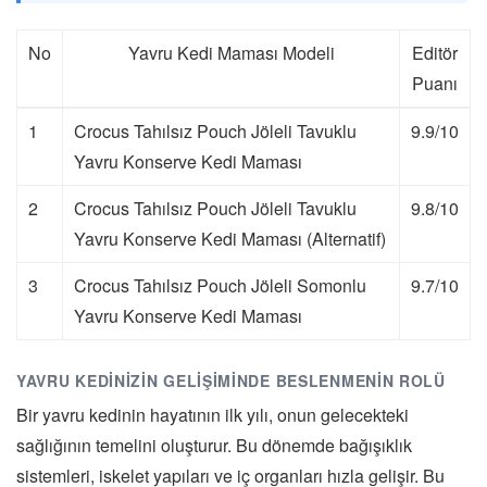
No
Yavru Kedi Maması Modeli
Editör
Puanı
1
Crocus Tahılsız Pouch Jöleli Tavuklu
9.9/10
Yavru Konserve Kedi Maması
2
Crocus Tahılsız Pouch Jöleli Tavuklu
9.8/10
Yavru Konserve Kedi Maması (Alternatif)
3
Crocus Tahılsız Pouch Jöleli Somonlu
9.7/10
Yavru Konserve Kedi Maması
YAVRU KEDINIZIN GELIŞIMINDE BESLENMENIN ROLÜ
Bir yavru kedinin hayatının ilk yılı, onun gelecekteki
sağlığının temelini oluşturur. Bu dönemde bağışıklık
sistemleri, iskelet yapıları ve iç organları hızla gelişir. Bu