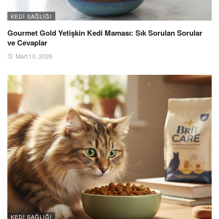
KEDI SAĞLIĞI
Gourmet Gold Yetişkin Kedi Maması: Sık Sorulan Sorular
ve Cevaplar
Mart 10, 2026
KEDI SAĞLIĞI