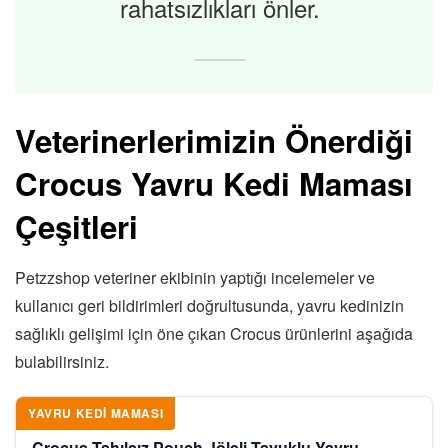
rahatsızlıkları önler.
Veterinerlerimizin Önerdiği
Crocus Yavru Kedi Maması
Çeşitleri
Petzzshop veteriner ekibinin yaptığı incelemeler ve
kullanıcı geri bildirimleri doğrultusunda, yavru kedinizin
sağlıklı gelişimi için öne çıkan Crocus ürünlerini aşağıda
bulabilirsiniz.
YAVRU KEDI MAMASI
Crocus Tahılsız Pouch Jöleli Tavuklu Yavru