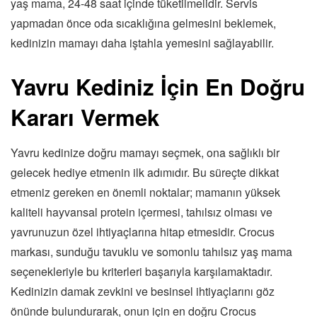
yaş mama, 24-48 saat içinde tüketilmelidir. Servis
yapmadan önce oda sıcaklığına gelmesini beklemek,
kedinizin mamayı daha iştahla yemesini sağlayabilir.
Yavru Kediniz İçin En Doğru
Kararı Vermek
Yavru kedinize doğru mamayı seçmek, ona sağlıklı bir
gelecek hediye etmenin ilk adımıdır. Bu süreçte dikkat
etmeniz gereken en önemli noktalar; mamanın yüksek
kaliteli hayvansal protein içermesi, tahılsız olması ve
yavrunuzun özel ihtiyaçlarına hitap etmesidir. Crocus
markası, sunduğu tavuklu ve somonlu tahılsız yaş mama
seçenekleriyle bu kriterleri başarıyla karşılamaktadır.
Kedinizin damak zevkini ve besinsel ihtiyaçlarını göz
önünde bulundurarak, onun için en doğru Crocus