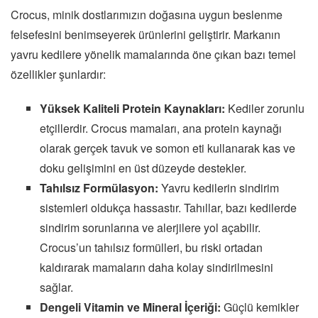
Crocus, minik dostlarımızın doğasına uygun beslenme
felsefesini benimseyerek ürünlerini geliştirir. Markanın
yavru kedilere yönelik mamalarında öne çıkan bazı temel
özellikler şunlardır:
Yüksek Kaliteli Protein Kaynakları:
Kediler zorunlu
etçillerdir. Crocus mamaları, ana protein kaynağı
olarak gerçek tavuk ve somon eti kullanarak kas ve
doku gelişimini en üst düzeyde destekler.
Tahılsız Formülasyon:
Yavru kedilerin sindirim
sistemleri oldukça hassastır. Tahıllar, bazı kedilerde
sindirim sorunlarına ve alerjilere yol açabilir.
Crocus’un tahılsız formülleri, bu riski ortadan
kaldırarak mamaların daha kolay sindirilmesini
sağlar.
Dengeli Vitamin ve Mineral İçeriği:
Güçlü kemikler