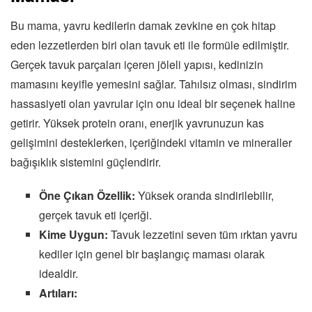
Bu mama, yavru kedilerin damak zevkine en çok hitap
eden lezzetlerden biri olan tavuk eti ile formüle edilmiştir.
Gerçek tavuk parçaları içeren jöleli yapısı, kedinizin
mamasını keyifle yemesini sağlar. Tahılsız olması, sindirim
hassasiyeti olan yavrular için onu ideal bir seçenek haline
getirir. Yüksek protein oranı, enerjik yavrunuzun kas
gelişimini desteklerken, içeriğindeki vitamin ve mineraller
bağışıklık sistemini güçlendirir.
Öne Çıkan Özellik:
Yüksek oranda sindirilebilir,
gerçek tavuk eti içeriği.
Kime Uygun:
Tavuk lezzetini seven tüm ırktan yavru
kediler için genel bir başlangıç maması olarak
idealdir.
Artıları: