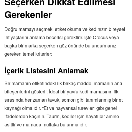
Seçerken Dikkat Edilmesi
Gerekenler
Doğru mamayı seçmek, etiket okuma ve kedinizin bireysel
ihtiyaçlarını anlama becerisi gerektirir. İşte Crocus veya
başka bir marka seçerken göz önünde bulundurmanız
gereken temel kriterler:
İçerik Listesini Anlamak
Bir mamanın etiketindeki ilk birkaç madde, mamanın ana
bileşenlerini gösterir. İdeal bir yavru kedi mamasının ilk
sırasında her zaman tavuk, somon gibi tanımlanmış bir et
kaynağı olmalıdır. “Et ve hayvansal türevler” gibi genel
ifadelerden kaçının. Taurin, kediler için hayati bir amino
asittir ve mamada mutlaka bulunmalıdır.