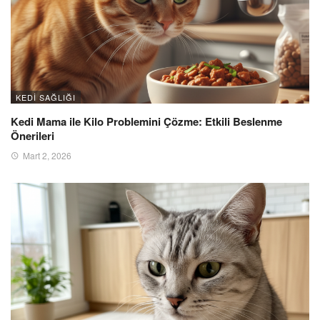
KEDI SAĞLIĞI
Kedi Mama ile Kilo Problemini Çözme: Etkili Beslenme
Önerileri
Mart 2, 2026