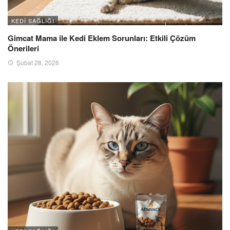
KEDI SAĞLIĞI
Gimcat Mama ile Kedi Eklem Sorunları: Etkili Çözüm
Önerileri
Şubat 28, 2026