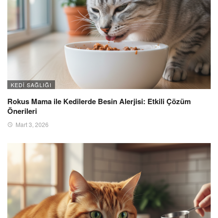
KEDI SAĞLIĞI
Rokus Mama ile Kedilerde Besin Alerjisi: Etkili Çözüm
Önerileri
Mart 3, 2026