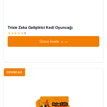
Trixie Zeka Geliştirici Kedi Oyuncağı
★★★★★
9
Ürünü İncele →
OYUNCAK