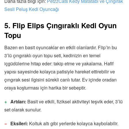
Daha fazla bilgi için:
PetzzCats Kedy Matatabi ve Çıngırak
Sesli Peluş Kedi Oyuncağı
5. Flip Elips Çıngıraklı Kedi Oyun
Topu
Bazen en basit oyuncaklar en etkili olanlardır. Flip’in bu
3’lü çıngıraklı oyun topu seti, kedinizin en temel
içgüdülerine hitap eder: takip etme ve yakalama. Hafif
yapısı sayesinde kolayca patisiyle hareket ettirebilir ve
çıngırak sesi ilgisini sürekli canlı tutar. Ev içinde oradan
oraya koşturması için harika bir sebeptir.
Artıları:
Basit ve etkili, fiziksel aktiviteyi teşvik eder, 3’lü
set olarak sunulur.
Eksileri:
Koltuk altı gibi yerlerde kolayca kaybolabilir.