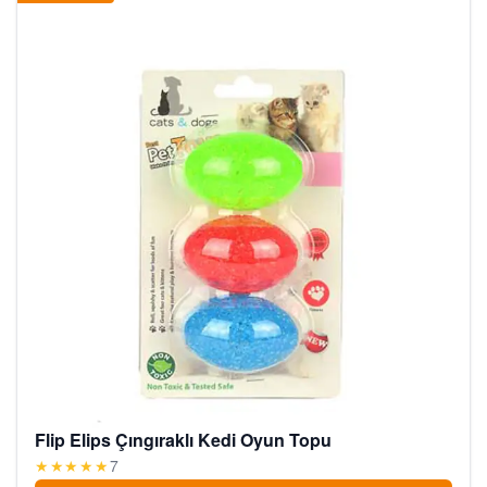
Flip Elips Çıngıraklı Kedi Oyun Topu
★★★★★
7