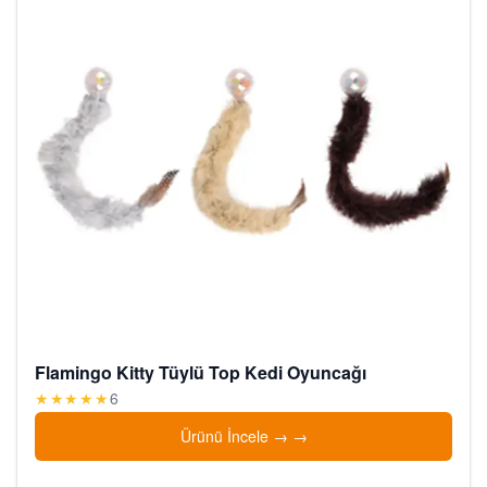
Flamingo Kitty Tüylü Top Kedi Oyuncağı
★★★★★
6
Ürünü İncele →