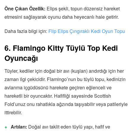
Öne Çıkan Özellik:
Elips şekli, topun düzensiz hareket
etmesini sağlayarak oyunu daha heyecanlı hale getirir.
Daha fazla bilgi için:
Flip Elips Çıngıraklı Kedi Oyun Topu
6. Flamingo Kitty Tüylü Top Kedi
Oyuncağı
Tüyler, kediler için doğal bir avı (kuşları) andırdığı için her
zaman ilgi çekicidir. Flamingo’nun bu tüylü topu, kedinizin
avlanma içgüdüsünü harekete geçiren eğlenceli ve
hareketli bir oyuncaktır. Hafifliği sayesinde Scottish
Fold’unuz onu rahatlıkla ağzında taşıyabilir veya patileriyle
ittirebilir.
Artıları:
Doğal avı taklit eden tüylü yapı, hafif ve