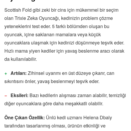
Scottish Fold gibi zeki bir cins için mükemmel bir seçim
olan Trixie Zeka Oyuncağı, kedinizin problem çözme
yeteneklerini test eder. 5 farklı bölümden oluşan bu
oyuncak, içine saklanan mamalara veya küçük
oyuncaklara ulaşmak için kedinizi düşünmeye teşvik eder.
Hızlı mama yiyen kediler için yavaş beslenme aracı olarak
da kullanılabilir.
Artıları:
Zihinsel uyarımı en üst düzeye çıkarır, can
sıkıntısını önler, yavaş beslenmeyi teşvik eder.
Eksileri:
Bazı kedilerin alışması zaman alabilir, temizliği
diğer oyuncaklara göre daha meşakkatli olabilir.
Öne Çıkan Özellik:
Ünlü kedi uzmanı Helena Dbaly
tarafından tasarlanmış olması, ürünün etkinliği ve