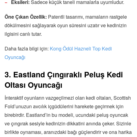
Eksileri:
Sadece küçük taneli mamalarla uyumludur.
Öne Çıkan Özellik:
Patentli tasarımı, mamaların rastgele
dökülmesini sağlayarak oyun süresini uzatır ve kedinizin
ilgisini canlı tutar.
Daha fazla bilgi için:
Kong Ödül Hazneli Top Kedi
Oyuncağı
3. Eastland Çıngıraklı Peluş Kedi
Oltası Oyuncağı
İnteraktif oyunların vazgeçilmezi olan kedi oltaları, Scottish
Fold’unuzun avcılık içgüdülerini harekete geçirmek için
birebirdir. Eastland’in bu modeli, ucundaki peluş oyuncak
ve çıngırak sesiyle kedinizin dikkatini anında çeker. Sizinle
birlikte oynaması, aranızdaki bağı güçlendirir ve ona harika