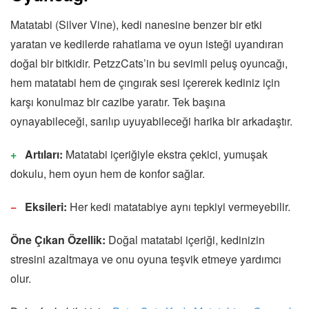
Matatabi (Silver Vine), kedi nanesine benzer bir etki
yaratan ve kedilerde rahatlama ve oyun isteği uyandıran
doğal bir bitkidir. PetzzCats’in bu sevimli peluş oyuncağı,
hem matatabi hem de çıngırak sesi içererek kediniz için
karşı konulmaz bir cazibe yaratır. Tek başına
oynayabileceği, sarılıp uyuyabileceği harika bir arkadaştır.
Artıları:
Matatabi içeriğiyle ekstra çekici, yumuşak
dokulu, hem oyun hem de konfor sağlar.
Eksileri:
Her kedi matatabiye aynı tepkiyi vermeyebilir.
Öne Çıkan Özellik:
Doğal matatabi içeriği, kedinizin
stresini azaltmaya ve onu oyuna teşvik etmeye yardımcı
olur.