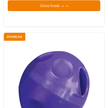
Ürünü İncele →
OYUNCAK