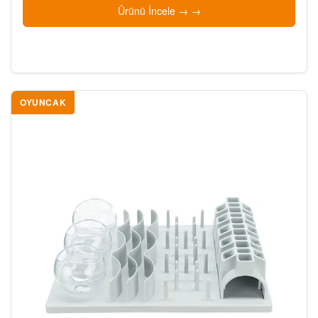
Ürünü İncele →
OYUNCAK