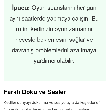
Oyun seanslarını her gün
İpucu:
aynı saatlerde yapmaya çalışın. Bu
rutin, kedinizin oyun zamanını
hevesle beklemesini sağlar ve
davranış problemlerini azaltmaya
yardımcı olabilir.
Farklı Doku ve Sesler
Kediler dünyayı dokunma ve ses yoluyla da keşfederler.
Çıngıraklı toplar, hışırdayan kumaşlardan yapılmış