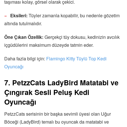
taşıması kolay, görsel olarak çekici.
Eksileri:
Tüyler zamanla kopabilir, bu nedenle gözetim
altında tutulmalıdır.
Öne Çıkan Özellik:
Gerçekçi tüy dokusu, kedinizin avcılık
içgüdülerini maksimum düzeyde tatmin eder.
Daha fazla bilgi için:
Flamingo Kitty Tüylü Top Kedi
Oyuncağı
7. PetzzCats LadyBird Matatabi ve
Çıngırak Sesli Peluş Kedi
Oyuncağı
PetzzCats serisinin bir başka sevimli üyesi olan Uğur
Böceği (LadyBird) temalı bu oyuncak da matatabi ve