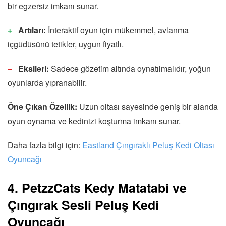
bir egzersiz imkanı sunar.
Artıları:
İnteraktif oyun için mükemmel, avlanma
içgüdüsünü tetikler, uygun fiyatlı.
Eksileri:
Sadece gözetim altında oynatılmalıdır, yoğun
oyunlarda yıpranabilir.
Öne Çıkan Özellik:
Uzun oltası sayesinde geniş bir alanda
oyun oynama ve kedinizi koşturma imkanı sunar.
Daha fazla bilgi için:
Eastland Çıngıraklı Peluş Kedi Oltası
Oyuncağı
4. PetzzCats Kedy Matatabi ve
Çıngırak Sesli Peluş Kedi
Oyuncağı