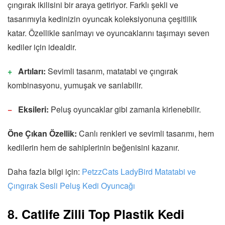
çıngırak ikilisini bir araya getiriyor. Farklı şekli ve
tasarımıyla kedinizin oyuncak koleksiyonuna çeşitlilik
katar. Özellikle sarılmayı ve oyuncaklarını taşımayı seven
kediler için idealdir.
Artıları:
Sevimli tasarım, matatabi ve çıngırak
kombinasyonu, yumuşak ve sarılabilir.
Eksileri:
Peluş oyuncaklar gibi zamanla kirlenebilir.
Öne Çıkan Özellik:
Canlı renkleri ve sevimli tasarımı, hem
kedilerin hem de sahiplerinin beğenisini kazanır.
Daha fazla bilgi için:
PetzzCats LadyBird Matatabi ve
Çıngırak Sesli Peluş Kedi Oyuncağı
8. Catlife Zilli Top Plastik Kedi