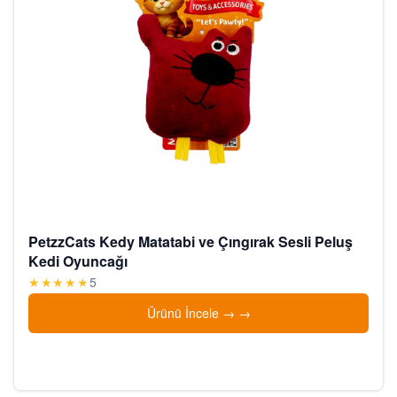
PetzzCats Kedy Matatabi ve Çıngırak Sesli Peluş
Kedi Oyuncağı
★★★★★
5
Ürünü İncele →