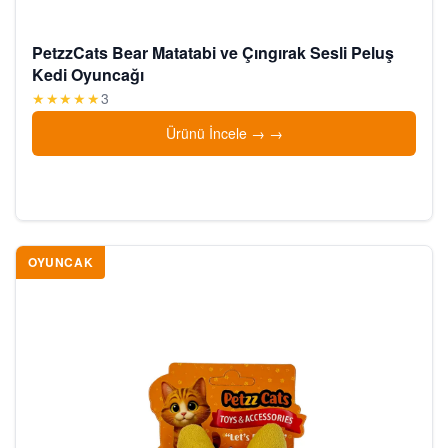
PetzzCats Bear Matatabi ve Çıngırak Sesli Peluş
Kedi Oyuncağı
★★★★★
3
Ürünü İncele →
OYUNCAK