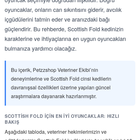
oyuncaklar, onların can sıkıntısını giderir, avcılık
içgüdülerini tatmin eder ve aranızdaki bağı
güçlendirir. Bu rehberde, Scottish Fold kedinizin
karakterine ve ihtiyaçlarına en uygun oyuncakları
bulmanıza yardımcı olacağız.
Bu içerik, Petzzshop Veteriner Ekibi’nin
deneyimlerine ve Scottish Fold cinsi kedilerin
davranışsal özellikleri üzerine yapılan güncel
araştırmalara dayanarak hazırlanmıştır.
SCOTTISH FOLD İÇIN EN İYI OYUNCAKLAR: HIZLI
BAKIŞ
Aşağıdaki tabloda, veteriner hekimlerimizin ve