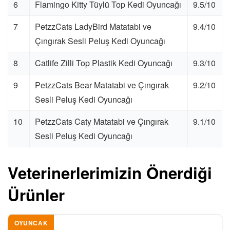
6
Flamingo Kitty Tüylü Top Kedi Oyuncağı
9.5/10
7
PetzzCats LadyBird Matatabi ve
9.4/10
Çıngırak Sesli Peluş Kedi Oyuncağı
8
Catlife Zilli Top Plastik Kedi Oyuncağı
9.3/10
9
PetzzCats Bear Matatabi ve Çıngırak
9.2/10
Sesli Peluş Kedi Oyuncağı
10
PetzzCats Caty Matatabi ve Çıngırak
9.1/10
Sesli Peluş Kedi Oyuncağı
Veterinerlerimizin Önerdiği
Ürünler
OYUNCAK