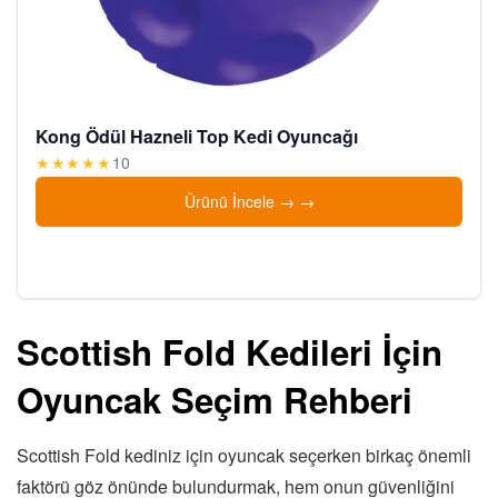
Kong Ödül Hazneli Top Kedi Oyuncağı
★★★★★
10
Ürünü İncele →
Scottish Fold Kedileri İçin
Oyuncak Seçim Rehberi
Scottish Fold kediniz için oyuncak seçerken birkaç önemli
faktörü göz önünde bulundurmak, hem onun güvenliğini