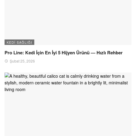
KEDI SAĞLIĞI
Pro Line: Kedi İçin En İyi 5 Hijyen Ürünü — Hızlı Rehber
Şubat 25, 2026