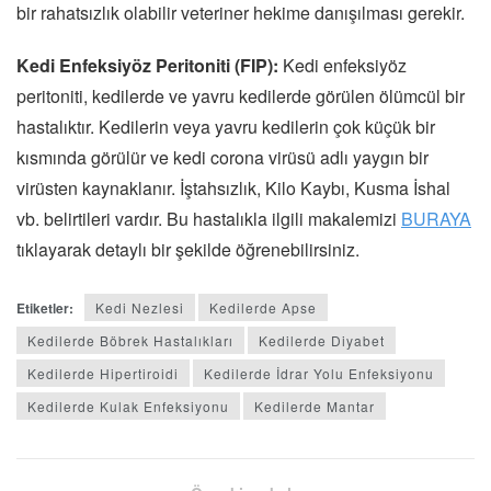
bir rahatsızlık olabilir veteriner hekime danışılması gerekir.
Kedi Enfeksiyöz Peritoniti (FIP):
Kedi enfeksiyöz
peritoniti, kedilerde ve yavru kedilerde görülen ölümcül bir
hastalıktır. Kedilerin veya yavru kedilerin çok küçük bir
kısmında görülür ve kedi corona virüsü adlı yaygın bir
virüsten kaynaklanır. İştahsızlık, Kilo Kaybı, Kusma İshal
vb. belirtileri vardır. Bu hastalıkla ilgili makalemizi
BURAYA
tıklayarak detaylı bir şekilde öğrenebilirsiniz.
Etiketler:
Kedi Nezlesi
Kedilerde Apse
Kedilerde Böbrek Hastalıkları
Kedilerde Diyabet
Kedilerde Hipertiroidi
Kedilerde İdrar Yolu Enfeksiyonu
Kedilerde Kulak Enfeksiyonu
Kedilerde Mantar