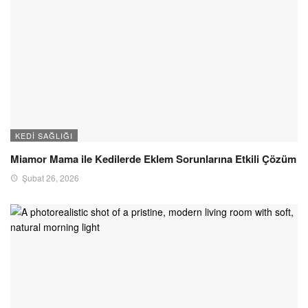
KEDI SAĞLIĞI
Miamor Mama ile Kedilerde Eklem Sorunlarına Etkili Çözüm
Şubat 26, 2026