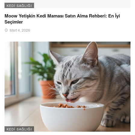
KEDI SAĞLIĞI
Moow Yetişkin Kedi Maması Satın Alma Rehberi: En İyi
Seçimler
Mart 4, 2026
KEDI SAĞLIĞI