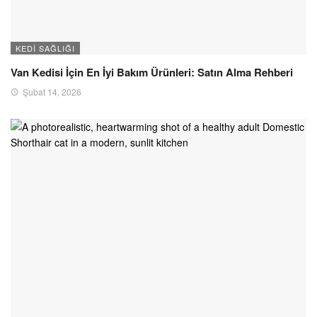
KEDI SAĞLIĞI
Van Kedisi İçin En İyi Bakım Ürünleri: Satın Alma Rehberi
Şubat 14, 2026