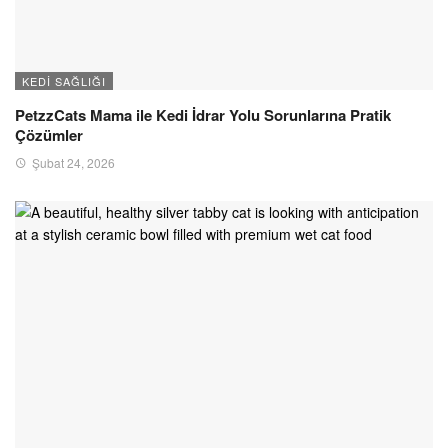
KEDI SAĞLIĞI
PetzzCats Mama ile Kedi İdrar Yolu Sorunlarına Pratik
Çözümler
Şubat 24, 2026