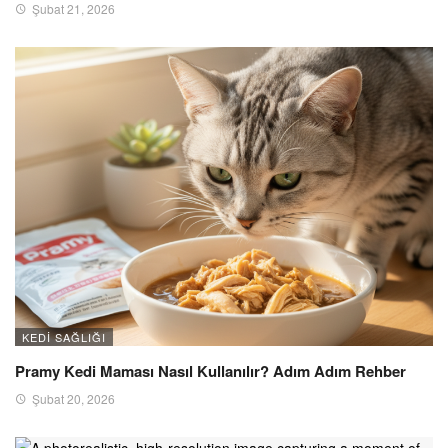
Şubat 21, 2026
KEDI SAĞLIĞI
Pramy Kedi Maması Nasıl Kullanılır? Adım Adım Rehber
Şubat 20, 2026