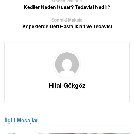
Önceki makale
Kediler Neden Kusar? Tedavisi Nedir?
Sonraki Makale
Köpeklerde Deri Hastalıkları ve Tedavisi
Hilal Gökgöz
İlgili Mesajlar