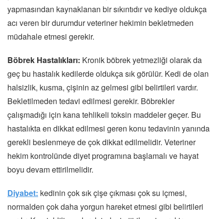
yapmasından kaynaklanan bir sıkıntıdır ve kediye oldukça
acı veren bir durumdur veteriner hekimin bekletmeden
müdahale etmesi gerekir.
Böbrek Hastalıkları:
Kronik böbrek yetmezliği olarak da
geç bu hastalık kedilerde oldukça sık görülür. Kedi de olan
halsizlik, kusma, çişinin az gelmesi gibi belirtileri vardır.
Bekletilmeden tedavi edilmesi gerekir. Böbrekler
çalışmadığı için kana tehlikeli toksin maddeler geçer. Bu
hastalıkta en dikkat edilmesi geren konu tedavinin yanında
gerekli beslenmeye de çok dikkat edilmelidir. Veteriner
hekim kontrolünde diyet programına başlamalı ve hayat
boyu devam ettirilmelidir.
Diyabet:
kedinin çok sık çişe çıkması çok su içmesi,
normalden çok daha yorgun hareket etmesi gibi belirtileri