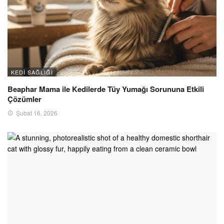
KEDI SAĞLIĞI
Beaphar Mama ile Kedilerde Tüy Yumağı Sorununa Etkili
Çözümler
Şubat 16, 2026