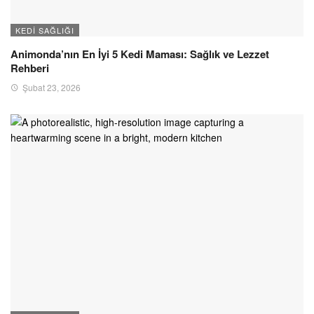
KEDI SAĞLIĞI
Animonda’nın En İyi 5 Kedi Maması: Sağlık ve Lezzet
Rehberi
Şubat 23, 2026