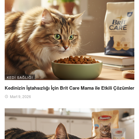
KEDI SAĞLIĞI
Kedinizin İştahsızlığı İçin Brit Care Mama ile Etkili Çözümler
Mart 9, 2026