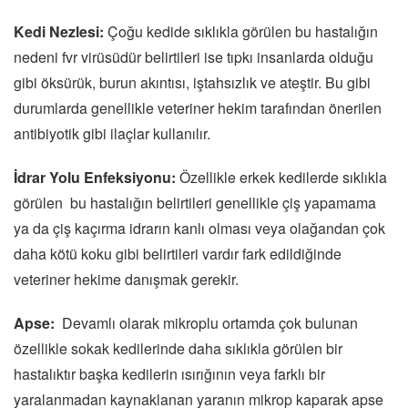
Kedi Nezlesi:
Çoğu kedide sıklıkla görülen bu hastalığın
nedeni fvr virüsüdür belirtileri ise tıpkı insanlarda olduğu
gibi öksürük, burun akıntısı, iştahsızlık ve ateştir. Bu gibi
durumlarda genellikle veteriner hekim tarafından önerilen
antibiyotik gibi ilaçlar kullanılır.
İdrar Yolu Enfeksiyonu:
Özellikle erkek kedilerde sıklıkla
görülen bu hastalığın belirtileri genellikle çiş yapamama
ya da çiş kaçırma idrarın kanlı olması veya olağandan çok
daha kötü koku gibi belirtileri vardır fark edildiğinde
veteriner hekime danışmak gerekir.
Apse:
Devamlı olarak mikroplu ortamda çok bulunan
özellikle sokak kedilerinde daha sıklıkla görülen bir
hastalıktır başka kedilerin ısırığının veya farklı bir
yaralanmadan kaynaklanan yaranın mikrop kaparak apse