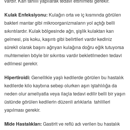
vardır. Kan tahlili yapılarak tedavi ettirilmesi gerekir.
Kulak Enfeksiyonu:
Kulağın orta ve iç kısmında görülen
bakteri mantar gibi mikroorganizmaların yol açtığı belli
sıkıntılardır. Kulak bölgesinde ağrı, şişlik kulaktan kan
gelmesi, pis koku, kaşıntı gibi belirtileri vardır kediniz
sürekli olarak başını ağrıyan kulağına doğru eğik tutuyorsa
muhtemelen böyle bir sıkıntısı vardır bekletilmeden tedavi
edilmesi gerekir.
Hipertiroidi:
Genellikle yaşlı kedilerde görülen bu hastalık
kedilerde kilo kaybına sebep olurken aşırı iştahlılığa da
neden olur ameliyatla veya ilaçla tedavi edilir belli bir yaşın
üstünde görülen kedilerin düzenli arlıklarla tahlilleri
yapılması gerekir.
Mide Hastalıkları:
Gastirit ve reflü adı verilen bu hastalık