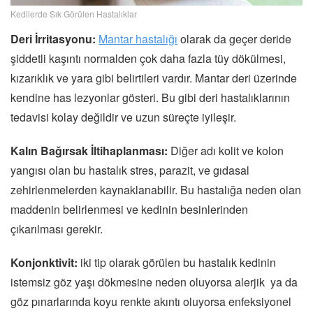
Kedilerde Sık Görülen Hastalıklar
Deri İrritasyonu:
Mantar hastalığı
olarak da geçer deride
şiddetli kaşıntı normalden çok daha fazla tüy dökülmesi,
kızarıklık ve yara gibi belirtileri vardır. Mantar deri üzerinde
kendine has lezyonlar gösteri. Bu gibi deri hastalıklarının
tedavisi kolay değildir ve uzun süreçte iyileşir.
Kalın Bağırsak İltihaplanması:
Diğer adı kolit ve kolon
yangısı olan bu hastalık stres, parazit, ve gıdasal
zehirlenmelerden kaynaklanabilir. Bu hastalığa neden olan
maddenin belirlenmesi ve kedinin besinlerinden
çıkarılması gerekir.
Konjonktivit:
iki tip olarak görülen bu hastalık kedinin
istemsiz göz yaşı dökmesine neden oluyorsa alerjik ya da
göz pınarlarında koyu renkte akıntı oluyorsa enfeksiyonel