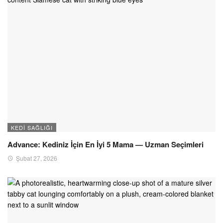
KEDI SAĞLIĞI
Advance: Kediniz İçin En İyi 5 Mama — Uzman Seçimleri
Şubat 27, 2026