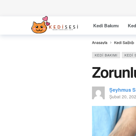
Kedi Bakımı
Ked
Anasayfa
Kedi Sağlığı
KEDI BAKIMI
KEDI 
Zorunlu
Şeyhmus S
Şubat 20, 20