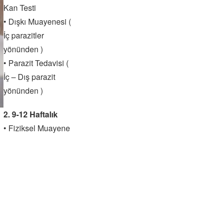
Kan Testi
• Dışkı Muayenesi (
İç parazitler
yönünden )
• Parazit Tedavisi (
İç – Dış parazit
yönünden )
2. 9-12 Haftalık
• Fiziksel Muayene