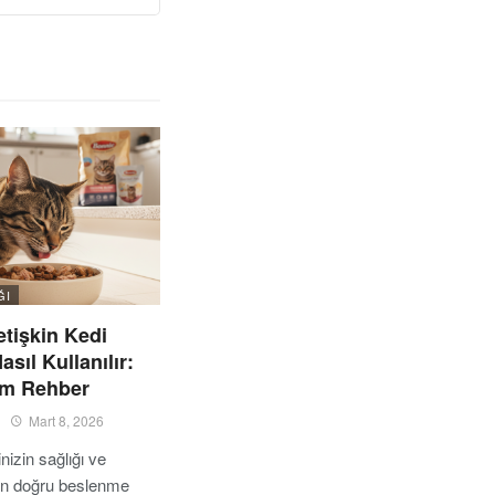
ĞI
tişkin Kedi
sıl Kullanılır:
m Rehber
Mart 8, 2026
nizin sağlığı ve
çin doğru beslenme