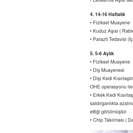
4. 14-16 Haftalık
• Fiziksel Muayene
• Kuduz Aşısı ( Rabi
• Parazit Tedavisi (İç
5. 5-6 Aylık
• Fiziksel Muayene
• Diş Muayenesi
• Dişi Kedi Kısırlaşt
OHE operasyonu ile 
• Erkek Kedi Kısırla
saldırganlıkta azalm
ettiği görülmüştür.
• Chip Takılması ( Der