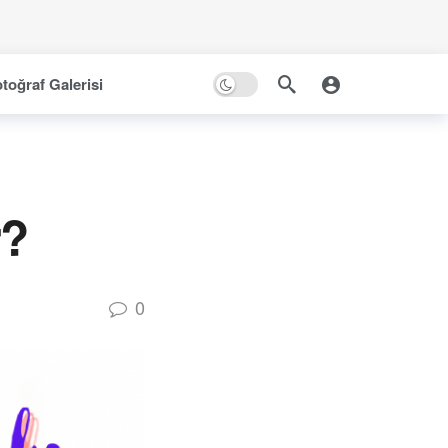
toğraf Galerisi
r?
0