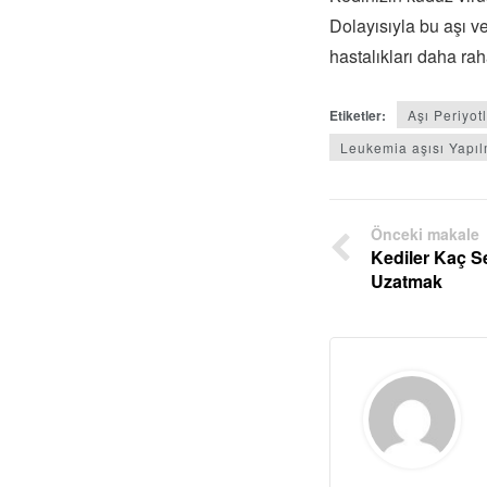
Dolayısıyla bu aşı ve
hastalıkları daha rah
Etiketler:
Aşı Periyotl
Leukemia aşısı Yapıl
Önceki makale
Kediler Kaç 
Uzatmak