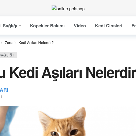
i Sağlığı
Köpekler Bakımı
Video
Kedi Cinsleri
Fo
Zorunlu Kedi Aşıları Nelerdir?
SAĞLIĞI
 Kedi Aşıları Nelerdi
ARI
21