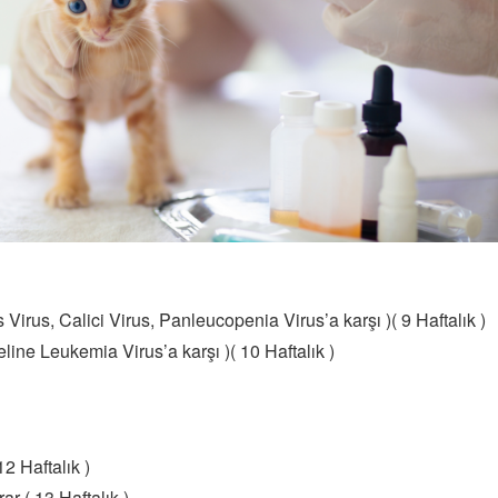
Virus, Calici Virus, Panleucopenia Virus’a karşı )( 9 Haftalık )
line Leukemia Virus’a karşı )( 10 Haftalık )
12 Haftalık )
ar ( 13 Haftalık )