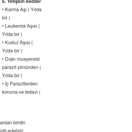
6. Yetişkin kediler
• Karma Aşı ( Yılda
bir )
• Leukemia Aşısı (
Yılda bir )
• Kuduz Aşısı (
Yılda bir )
• Dışkı muayenesi
parazit yönünden (
Yılda bir )
• İç Parazitlerden
koruma ve tedavi (
ardan biridir.
dit edebilir.