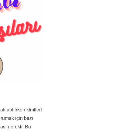
atılabilirken kimileri
korumak için bazı
ası gerekir. Bu
.