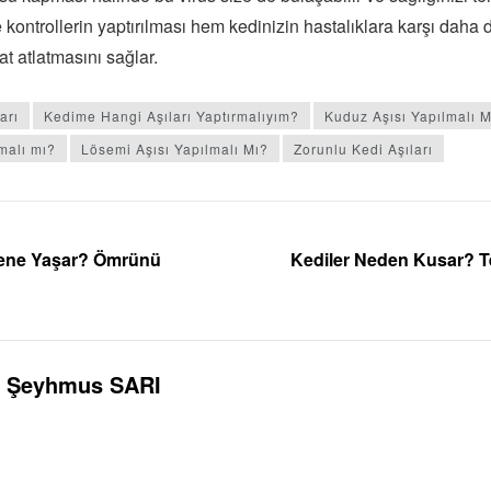
 kontrollerin yaptırılması hem kedinizin hastalıklara karşı daha 
at atlatmasını sağlar.
arı
Kedime Hangi Aşıları Yaptırmalıyım?
Kuduz Aşısı Yapılmalı M
malı mı?
Lösemi Aşısı Yapılmalı Mı?
Zorunlu Kedi Aşıları
Sene Yaşar? Ömrünü
Kediler Neden Kusar? T
Şeyhmus SARI