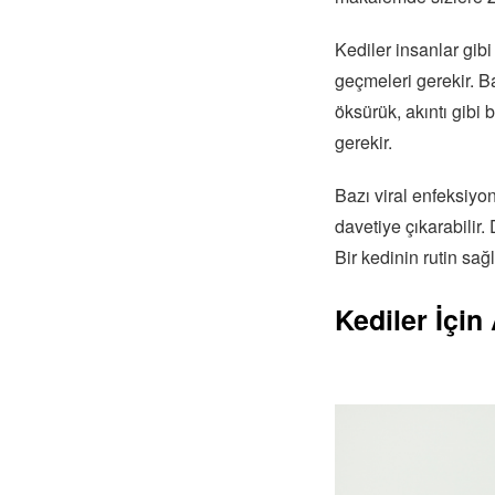
Kediler insanlar gib
geçmeleri gerekir. Ba
öksürük, akıntı gibi 
gerekir.
Bazı viral enfeksiy
davetiye çıkarabilir
Bir kedinin rutin sağ
Kediler İçin