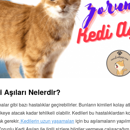
 Aşıları Nelerdir?
alar gibi bazı hastalıklar geçirebilirler. Bunların kimileri kolay atl
ikeye atacak kadar tehlikeli olabilir. Kedileri bu hastalıklardan 
k gerekir.
Kedilerin uzun yaşamaları
için bu aşılamaların yapılm
unlu Kedi Aşıları ile ilgili sizlere bilgiler vermeye çalışacağım