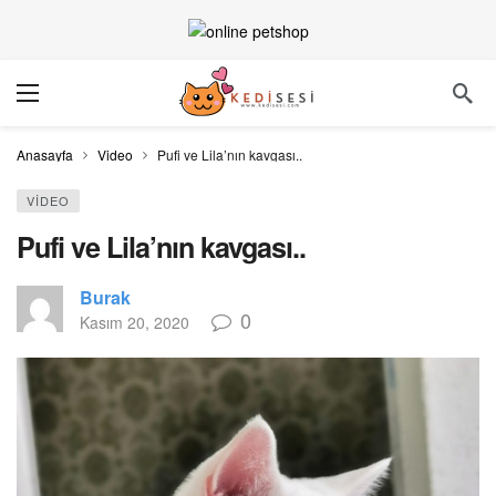
Anasayfa
Video
Pufi ve Lila’nın kavgası..
VIDEO
Pufi ve Lila’nın kavgası..
Burak
0
Kasım 20, 2020