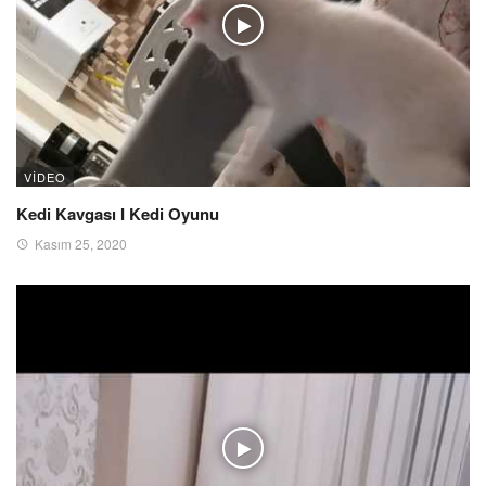
VIDEO
Kedi Kavgası I Kedi Oyunu
Kasım 25, 2020