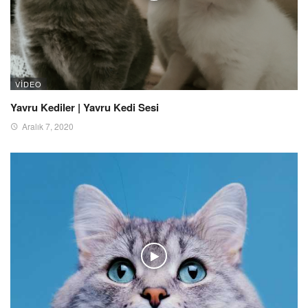
VIDEO
Yavru Kediler | Yavru Kedi Sesi
Aralık 7, 2020