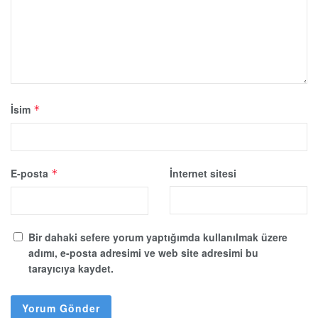
İsim
*
E-posta
İnternet sitesi
*
Bir dahaki sefere yorum yaptığımda kullanılmak üzere
adımı, e-posta adresimi ve web site adresimi bu
tarayıcıya kaydet.