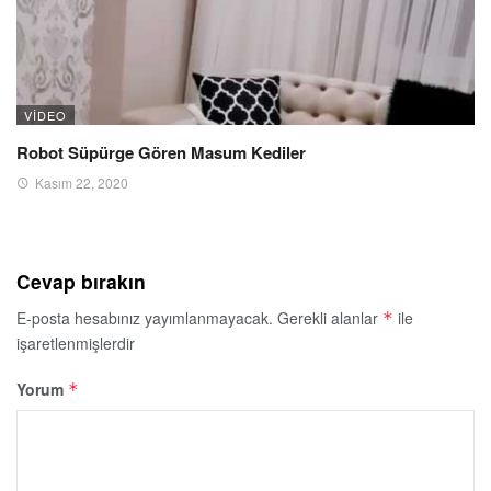
VIDEO
Robot Süpürge Gören Masum Kediler
Kasım 22, 2020
Cevap bırakın
E-posta hesabınız yayımlanmayacak.
Gerekli alanlar
ile
*
işaretlenmişlerdir
Yorum
*