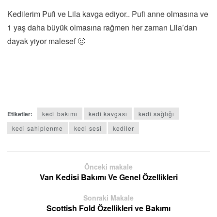
Kedilerim Pufi ve Lila kavga ediyor.. Pufi anne olmasına ve
1 yaş daha büyük olmasına rağmen her zaman Lila’dan
dayak yiyor malesef 🙂
Etiketler:
kedi bakımı
kedi kavgası
kedi sağlığı
kedi sahiplenme
kedi sesi
kediler
Önceki makale
Van Kedisi Bakımı Ve Genel Özellikleri
Sonraki Makale
Scottish Fold Özellikleri ve Bakımı