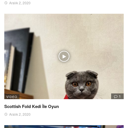
Aralık 2, 2020
1
VIDEO
Scottish Fold Kedi İle Oyun
Aralık 2, 2020