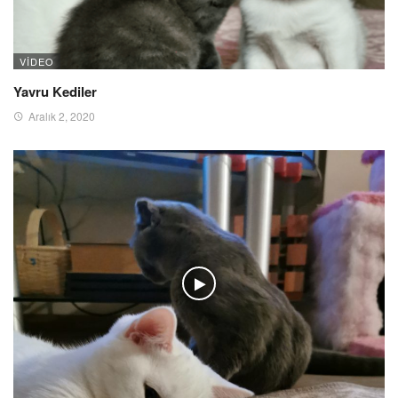
VIDEO
Yavru Kediler
Aralık 2, 2020