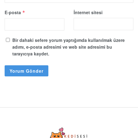
E-posta
İnternet sitesi
*
Bir dahaki sefere yorum yaptığımda kullanılmak üzere
adımı, e-posta adresimi ve web site adresimi bu
tarayıcıya kaydet.