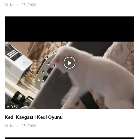
Kasım 26, 2020
VIDEO
Kedi Kavgası I Kedi Oyunu
Kasım 25, 2020