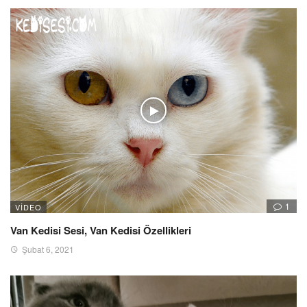
1
VIDEO
Van Kedisi Sesi, Van Kedisi Özellikleri
Şubat 6, 2021