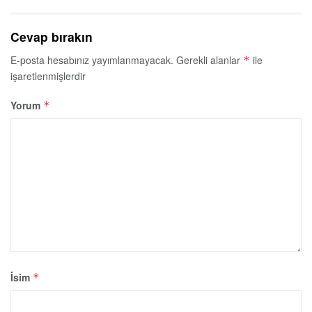
Cevap bırakın
E-posta hesabınız yayımlanmayacak.
Gerekli alanlar
ile
*
işaretlenmişlerdir
Yorum
*
İsim
*