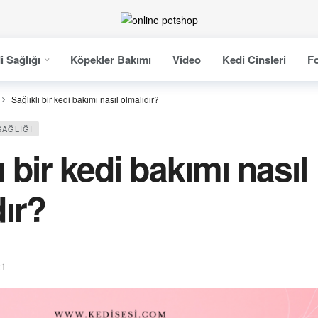
i Sağlığı
Köpekler Bakımı
Video
Kedi Cinsleri
Fo
Sağlıklı bir kedi bakımı nasıl olmalıdır?
SAĞLIĞI
ı bir kedi bakımı nasıl
dır?
21