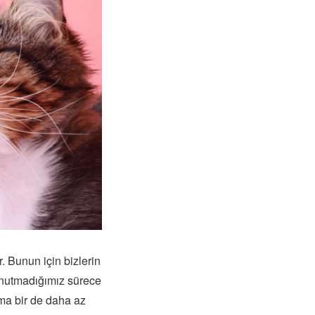
r. Bunun için bizlerin
 unutmadığımız sürece
ma bir de daha az