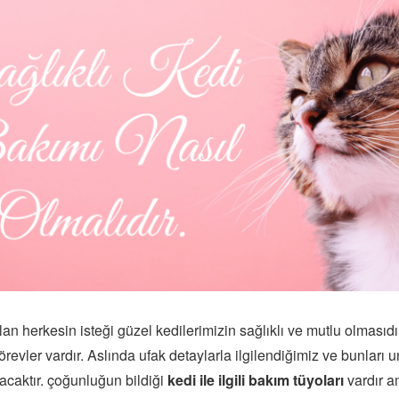
lan herkesin isteği güzel kedilerimizin sağlıklı ve mutlu olmasıdı
revler vardır. Aslında ufak detaylarla ilgilendiğimiz ve bunları
acaktır. çoğunluğun bildiği
kedi ile ilgili bakım tüyoları
vardır a