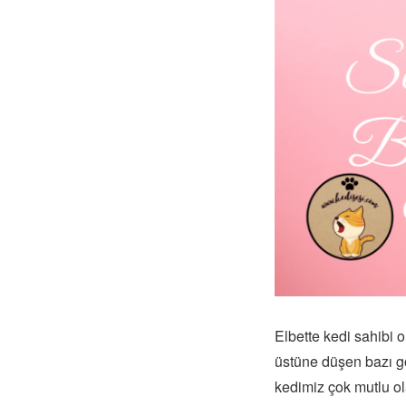
Elbette kedi sahibi o
üstüne düşen bazı gö
kedimiz çok mutlu ol