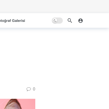
toğraf Galerisi
0