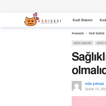
Kedi Bakımı
Ked
Anasayfa
Kedi Sağlığı
KEDI BAKIMI
KEDI 
Sağlıkl
olmalı
eda yılmaz
Şubat 15, 20