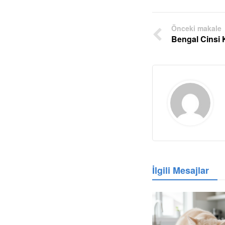
Önceki makale
Bengal Cinsi K
İlgili Mesajlar