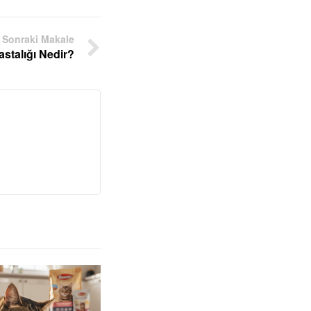
Sonraki Makale
stalığı Nedir?