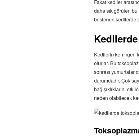
Fakat kediler arasın
daha sık görülen bu 
beslenen kedilerde g
Kedilerde
Kedilerin kemirgen t
olurlar. Bu toksopla
sonrası yumurtalar dı
durumdadır. Çok say
bağışıklıklarını etki
neden olabilecek kad
Toksoplazma