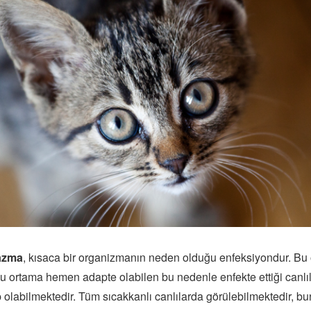
azma
, kısaca bir organizmanın neden olduğu enfeksiyondur. Bu
u ortama hemen adapte olabilen bu nedenle enfekte ettiği canlı
 olabilmektedir. Tüm sıcakkanlı canlılarda görülebilmektedir, bu