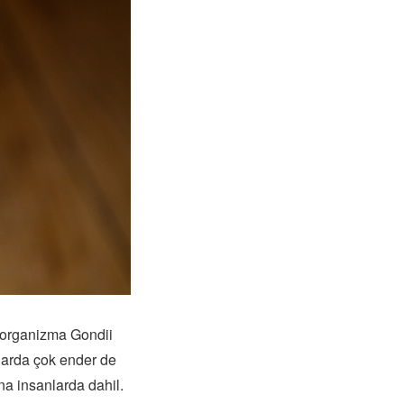
 organizma Gondii
larda çok ender de
na insanlarda dahil.