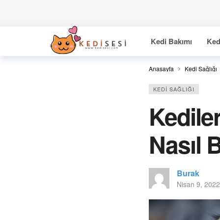
Kedi Bakımı
Ked
Anasayfa
Kedi Sağlığı
KEDI SAĞLIĞI
Kedile
Nasıl 
Burak
Nisan 9, 2022