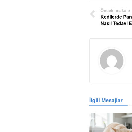
Önceki makale
Kedilerde Pa
Nasıl Tedavi E
İlgili Mesajlar