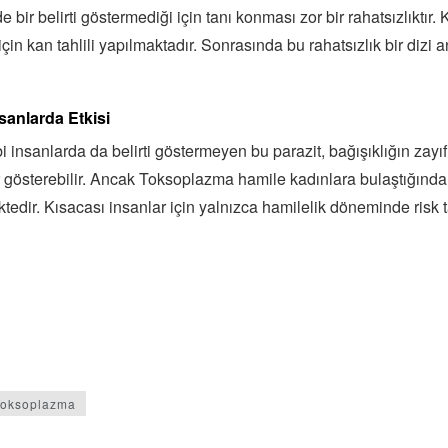
ir belirti göstermediği için tanı konması zor bir rahatsızlıktır.
in kan tahlili yapılmaktadır. Sonrasında bu rahatsızlık bir dizi an
anlarda Etkisi
i insanlarda da belirti göstermeyen bu parazit, bağışıklığın za
ler gösterebilir. Ancak Toksoplazma hamile kadınlara bulaştığında
tedir. Kısacası insanlar için yalnızca hamilelik döneminde risk 
Toksoplazma