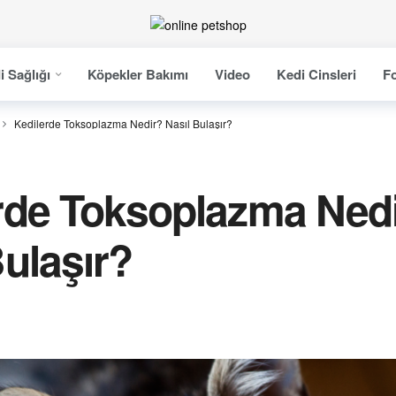
i Sağlığı
Köpekler Bakımı
Video
Kedi Cinsleri
Fo
Kedilerde Toksoplazma Nedir? Nasıl Bulaşır?
rde Toksoplazma Ned
Bulaşır?