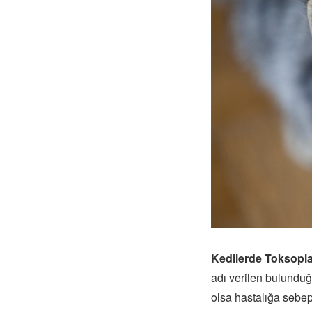
Kedilerde Toksopl
adı verilen bulunduğ
olsa hastalığa sebep