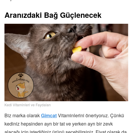
Aranızdaki Bağ Güçlenecek
Kedi Vitaminleri ve Faydaları
Biz marka olarak
Gimcat
Vitaminlerini öneriyoruz. Çünkü
kediniz hepsinden ayrı bir tat ve yerken ayrı bir zevk
alacağı için istediğiniz ürünü seçebilirsiniz. Fiyat olarak da