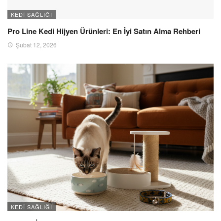
KEDI SAĞLIĞI
Pro Line Kedi Hijyen Ürünleri: En İyi Satın Alma Rehberi
Şubat 12, 2026
KEDI SAĞLIĞI