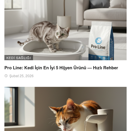
KEDI SAĞLIĞI
Pro Line: Kedi İçin En İyi 5 Hijyen Ürünü — Hızlı Rehber
Şubat 25, 2026