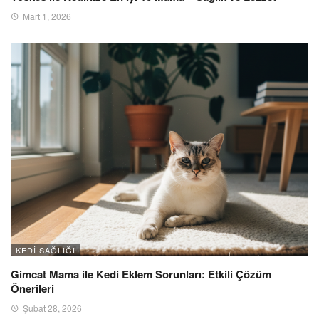
Mart 1, 2026
KEDI SAĞLIĞI
Gimcat Mama ile Kedi Eklem Sorunları: Etkili Çözüm
Önerileri
Şubat 28, 2026