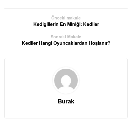
Önceki makale
Kedigillerin En Miniği: Kediler
Sonraki Makale
Kediler Hangi Oyuncaklardan Hoşlanır?
Burak