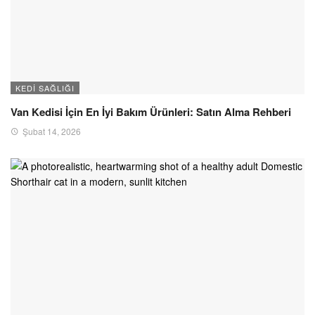
KEDI SAĞLIĞI
Van Kedisi İçin En İyi Bakım Ürünleri: Satın Alma Rehberi
Şubat 14, 2026