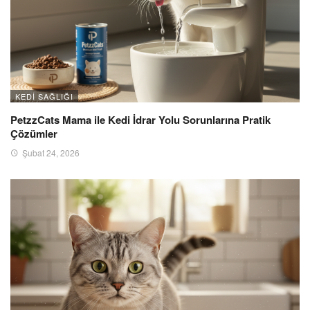
KEDI SAĞLIĞI
PetzzCats Mama ile Kedi İdrar Yolu Sorunlarına Pratik
Çözümler
Şubat 24, 2026