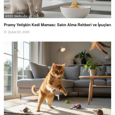
KEDI SAĞLIĞI
Pramy Yetişkin Kedi Maması: Satın Alma Rehberi ve İpuçları
Şubat 22, 2026