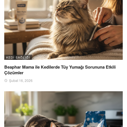
KEDI SAĞLIĞI
Beaphar Mama ile Kedilerde Tüy Yumağı Sorununa Etkili
Çözümler
Şubat 16, 2026