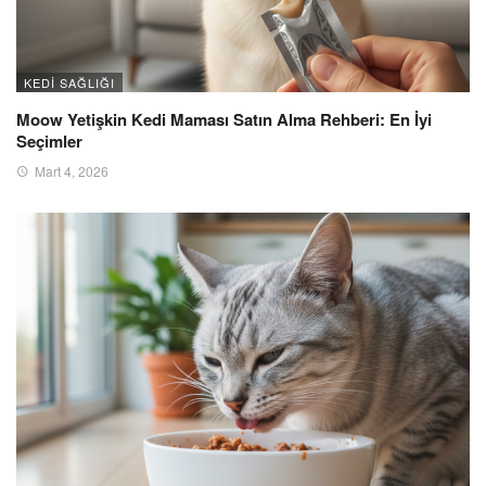
KEDI SAĞLIĞI
Moow Yetişkin Kedi Maması Satın Alma Rehberi: En İyi
Seçimler
Mart 4, 2026