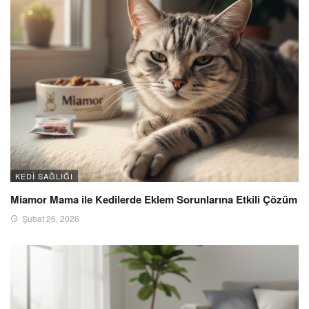
KEDI SAĞLIĞI
Miamor Mama ile Kedilerde Eklem Sorunlarına Etkili Çözüm
Şubat 26, 2026