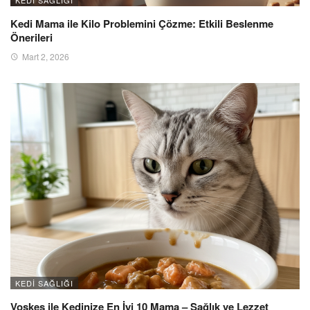
Kedi Mama ile Kilo Problemini Çözme: Etkili Beslenme
Önerileri
Mart 2, 2026
KEDI SAĞLIĞI
Voskes ile Kedinize En İyi 10 Mama – Sağlık ve Lezzet