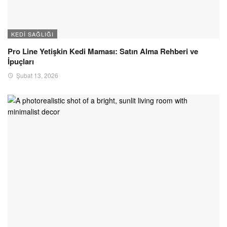
KEDI SAĞLIĞI
Pro Line Yetişkin Kedi Maması: Satın Alma Rehberi ve
İpuçları
Şubat 13, 2026