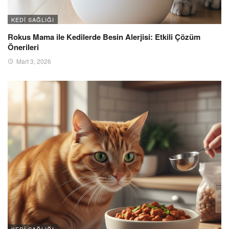
KEDI SAĞLIĞI
Rokus Mama ile Kedilerde Besin Alerjisi: Etkili Çözüm
Önerileri
Mart 3, 2026
KEDI SAĞLIĞI