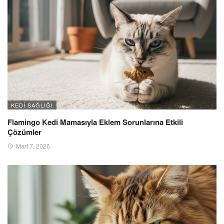
KEDI SAĞLIĞI
Flamingo Kedi Mamasıyla Eklem Sorunlarına Etkili
Çözümler
Mart 7, 2026