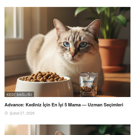
KEDI SAĞLIĞI
Advance: Kediniz İçin En İyi 5 Mama — Uzman Seçimleri
Şubat 27, 2026