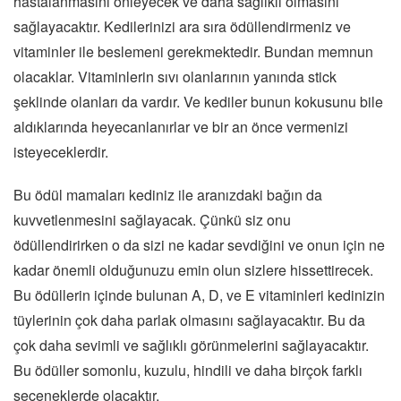
hastalanmasını önleyecek ve daha sağlıklı olmasını
sağlayacaktır. Kedilerinizi ara sıra ödüllendirmeniz ve
vitaminler ile beslemeni gerekmektedir. Bundan memnun
olacaklar. Vitaminlerin sıvı olanlarının yanında stick
şeklinde olanları da vardır. Ve kediler bunun kokusunu bile
aldıklarında heyecanlanırlar ve bir an önce vermenizi
isteyeceklerdir.
Bu ödül mamaları kediniz ile aranızdaki bağın da
kuvvetlenmesini sağlayacak. Çünkü siz onu
ödüllendirirken o da sizi ne kadar sevdiğini ve onun için ne
kadar önemli olduğunuzu emin olun sizlere hissettirecek.
Bu ödüllerin içinde bulunan A, D, ve E vitaminleri kedinizin
tüylerinin çok daha parlak olmasını sağlayacaktır. Bu da
çok daha sevimli ve sağlıklı görünmelerini sağlayacaktır.
Bu ödüller somonlu, kuzulu, hindili ve daha birçok farklı
seçeneklerde olacaktır.