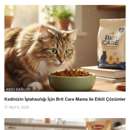
KEDI SAĞLIĞI
Kedinizin İştahsızlığı İçin Brit Care Mama ile Etkili Çözümler
Mart 9, 2026