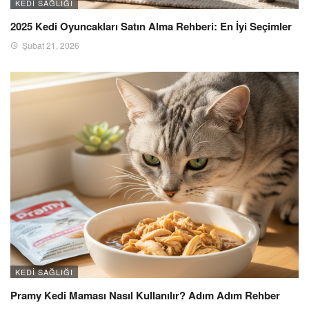
KEDI SAĞLIĞI
2025 Kedi Oyuncakları Satın Alma Rehberi: En İyi Seçimler
Şubat 21, 2026
KEDI SAĞLIĞI
Pramy Kedi Maması Nasıl Kullanılır? Adım Adım Rehber