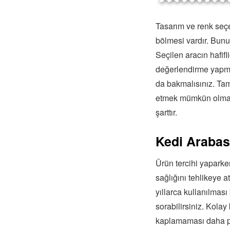
Tasarım ve renk seçe
bölmesi vardır. Bunu
Seçilen aracın hafifl
değerlendirme yapma
da bakmalısınız. Tam
etmek mümkün olmakt
şarttır.
Kedi Arabası
Ürün tercihi yaparke
sağlığını tehlikeye
yıllarca kullanılmas
sorabilirsiniz. Kolay
kaplamaması daha prat