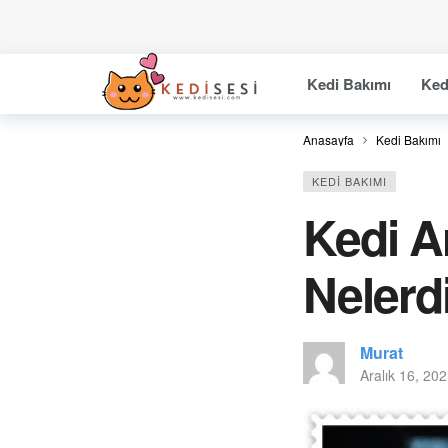
Kedi Bakımı
Ked
Anasayfa
Kedi Bakımı
KEDI BAKIMI
Kedi A
Nelerd
Murat
Aralık 16, 20