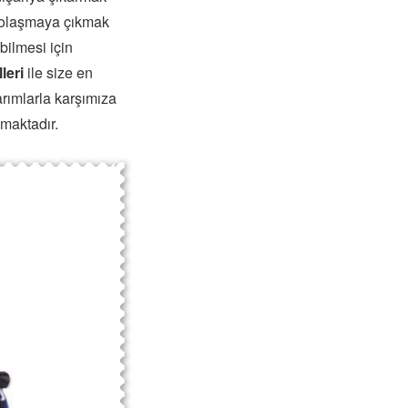
 dolaşmaya çıkmak
bilmesi için
leri
ile size en
arımlarla karşımıza
maktadır.