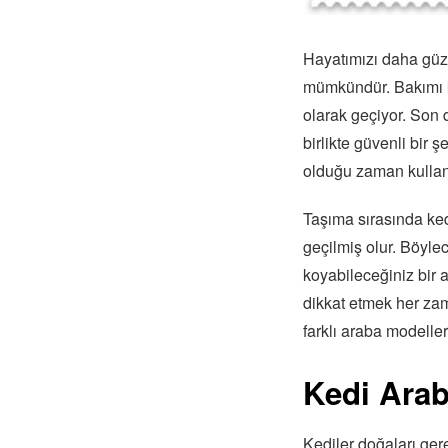
Hayatımızı daha güze
mümkündür. Bakımı ko
olarak geçiyor. Son 
birlikte güvenli bir
olduğu zaman kullanı
Taşıma sırasında ke
geçilmiş olur. Böyle
koyabileceğiniz bir 
dikkat etmek her za
farklı araba modelleri
Kedi Arab
Kediler doğaları ger