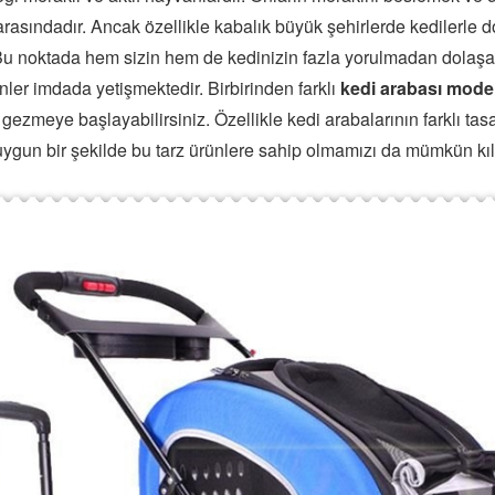
 arasındadır. Ancak özellikle kabalık büyük şehirlerde kedilerle
. Bu noktada hem sizin hem de kedinizin fazla yorulmadan dolaşa
nler imdada yetişmektedir. Birbirinden farklı
kedi arabası model
gezmeye başlayabilirsiniz. Özellikle kedi arabalarının farklı tas
uygun bir şekilde bu tarz ürünlere sahip olmamızı da mümkün kıl