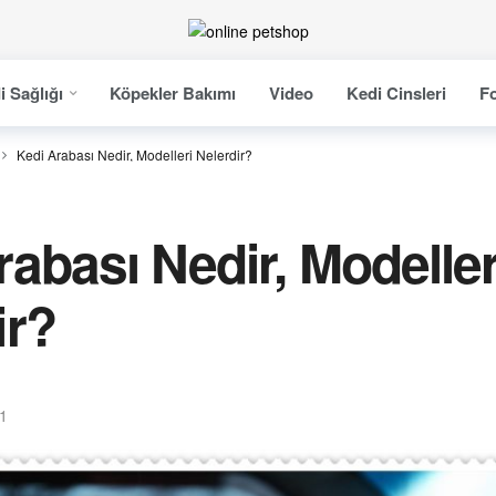
i Sağlığı
Köpekler Bakımı
Video
Kedi Cinsleri
Fo
Kedi Arabası Nedir, Modelleri Nelerdir?
rabası Nedir, Modeller
ir?
21