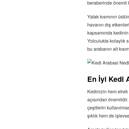
beraberinde önemli k
Yatak kısmının üstün
havanın dış etkenler
kapsamında kedinin n
Yolculukta kolaylık 
bu arabanın alt kısı
En İyi Kedi 
Kedinizin hem etrafı
açısından önemlidir.
çeşitlerin kullanılm
şıklık hem de işlevs