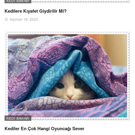
KEDI BAKIMI
Kedilere Kıyafet Giydirilir Mi?
Haziran 16, 2022
KEDI BAKIMI
Kediler En Çok Hangi Oyuncağı Sever