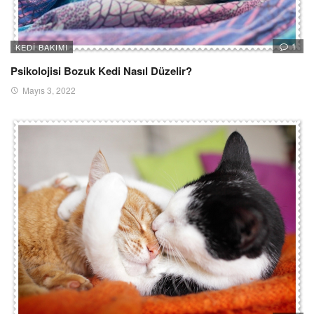
1
KEDI BAKIMI
Psikolojisi Bozuk Kedi Nasıl Düzelir?
Mayıs 3, 2022