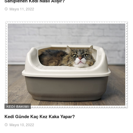
Sahiplenen Kedi Nasıl Alışır?
Mayıs 11, 2022
KEDI BAKIMI
Kedi Günde Kaç Kez Kaka Yapar?
Mayıs 10, 2022