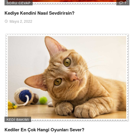
1
SORU CEVAP
Kediye Kendini Nasıl Sevdirirsin?
Mayıs 2, 2022
KEDI BAKIMI
Kediler En Çok Hangi Oyunları Sever?