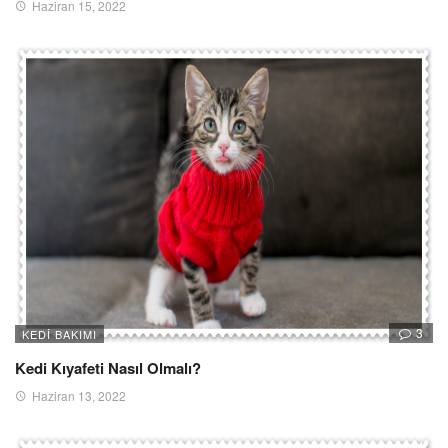
Haziran 15, 2022
3
KEDI BAKIMI
Kedi Kıyafeti Nasıl Olmalı?
Haziran 13, 2022