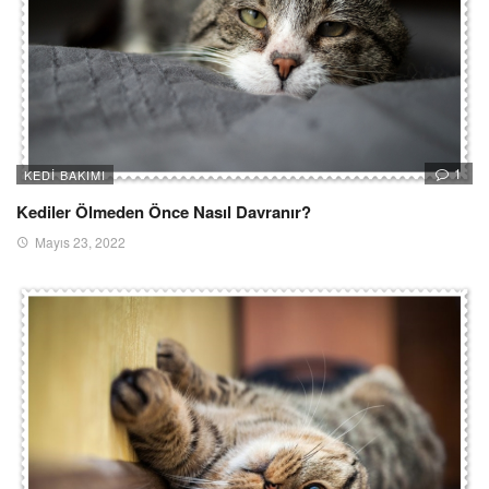
1
KEDI BAKIMI
Kediler Ölmeden Önce Nasıl Davranır?
Mayıs 23, 2022