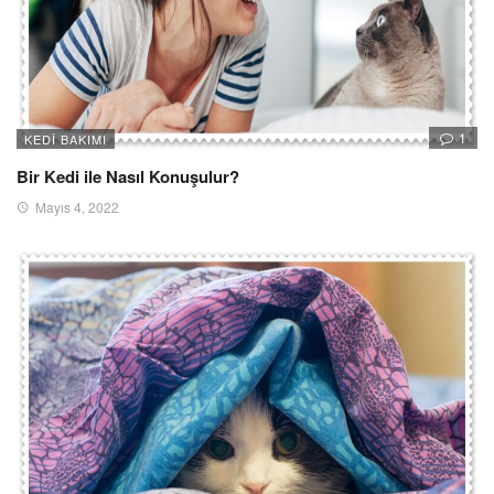
1
KEDI BAKIMI
Bir Kedi ile Nasıl Konuşulur?
Mayıs 4, 2022