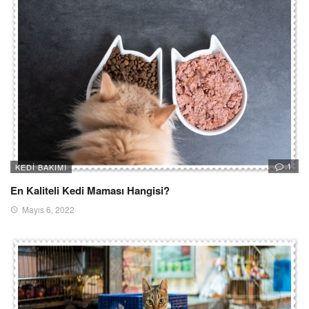
1
KEDI BAKIMI
En Kaliteli Kedi Maması Hangisi?
Mayıs 6, 2022