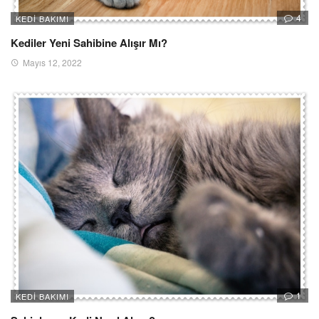
4
KEDI BAKIMI
Kediler Yeni Sahibine Alışır Mı?
Mayıs 12, 2022
1
KEDI BAKIMI