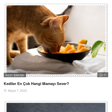
1
KEDI BAKIMI
Kediler En Çok Hangi Mamayı Sever?
Mayıs 7, 2022