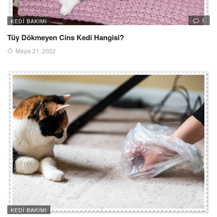
1
KEDI BAKIMI
Tüy Dökmeyen Cins Kedi Hangisi?
Mayıs 21, 2022
KEDI BAKIMI