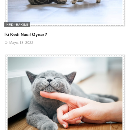
KEDI BAKIMI
İki Kedi Nasıl Oynar?
Mayıs 13, 2022