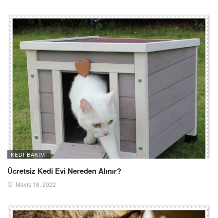
KEDI BAKIMI
Ücretsiz Kedi Evi Nereden Alınır?
Mayıs 18, 2022