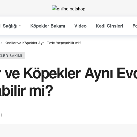
i Sağlığı
Köpekler Bakımı
Video
Kedi Cinsleri
Fo
Kediler ve Köpekler Aynı Evde Yaşayabilir mi?
LER BAKIMI
r ve Köpekler Aynı Ev
bilir mi?
21