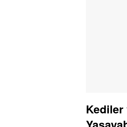
Kediler
Yaşayab