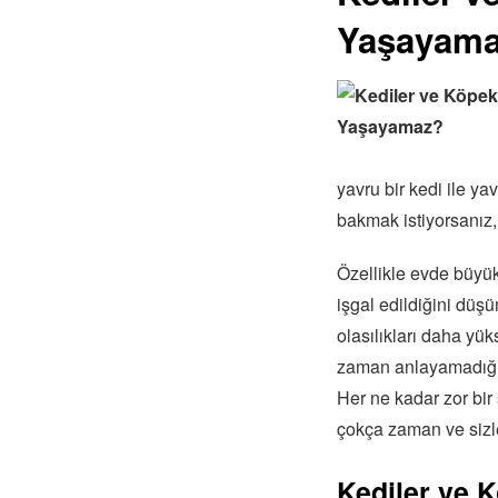
Yaşayam
yavru bir kedi ile y
bakmak istiyorsanız,
Özellikle evde büyük
işgal edildiğini düş
olasılıkları daha yük
zaman anlayamadığımız
Her ne kadar zor bir 
çokça zaman ve sizle
Kediler ve 