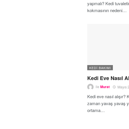
yapmalı? Kedi tuvaleti
kokmasının nedeni…
KEDI BAKIMI
Kedi Eve Nasıl Al
ile
Murat
Mayıs 
Kedi eve nasıl alışır? 
zaman yavaş yavaş y
ortama…