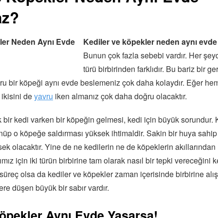
az?
Kediler ve köpekler neden aynı evd
Bunun çok fazla sebebi vardır. Her şey
türü birbirinden farklıdır. Bu bariz bir g
avru bir köpeği aynı evde beslemeniz çok daha kolaydır. Eğer h
 ikisini de
yavru
iken almanız çok daha doğru olacaktır.
 bir kedi varken bir köpeğin gelmesi, kedi için büyük sorundur. 
ünüp o köpeğe saldırması yüksek ihtimaldir. Sakin bir huya sahip
sek olacaktır. Yine de ne kedilerin ne de köpeklerin akıllarından 
 için iki türün birbirine tam olarak nasıl bir tepki vereceğini k
süreç olsa da kediler ve köpekler zaman içerisinde birbirine alış
re düşen büyük bir sabır vardır.
Köpekler Aynı Evde Yaşarsa!