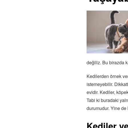
değiliz. Bu birazda ka
Kedilerden örnek ver
istemeyebilir. Dikkat
evidir. Kediler, köpe
Tabi ki buradaki yaln
durumudur. Yine de 
Kediler v