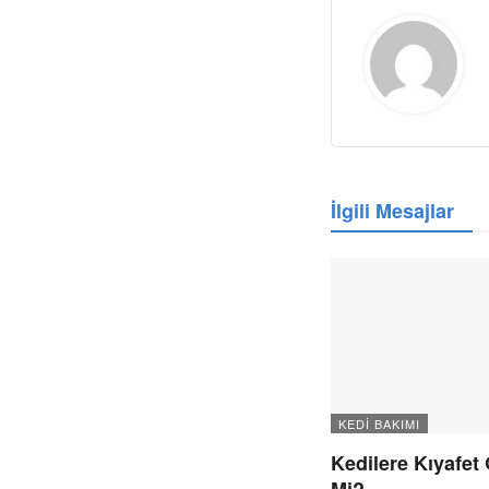
İlgili Mesajlar
KEDI BAKIMI
Kedilere Kıyafet G