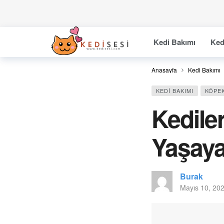
Kedi Bakımı
Ked
Anasayfa
Kedi Bakımı
KEDI BAKIMI
KÖPEK
Kedile
Yaşaya
Burak
Mayıs 10, 20