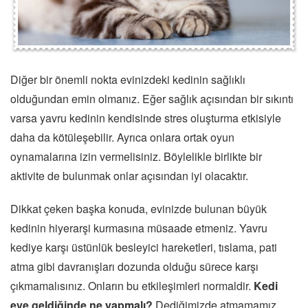
Diğer bir önemli nokta evinizdeki kedinin sağlıklı
olduğundan emin olmanız. Eğer sağlık açısından bir sıkıntı
varsa yavru kedinin kendisinde stres oluşturma etkisiyle
daha da kötüleşebilir. Ayrıca onlara ortak oyun
oynamalarına izin vermelisiniz. Böylelikle birlikte bir
aktivite de bulunmak onlar açısından iyi olacaktır.
Dikkat çeken başka konuda, evinizde bulunan büyük
kedinin hiyerarşi kurmasına müsaade etmeniz. Yavru
kediye karşı üstünlük besleyici hareketleri, tıslama, pati
atma gibi davranışları dozunda olduğu sürece karşı
çıkmamalısınız. Onların bu etkileşimleri normaldir.
Kedi
eve geldiğinde ne yapmalı?
Dediğimizde atmamamız