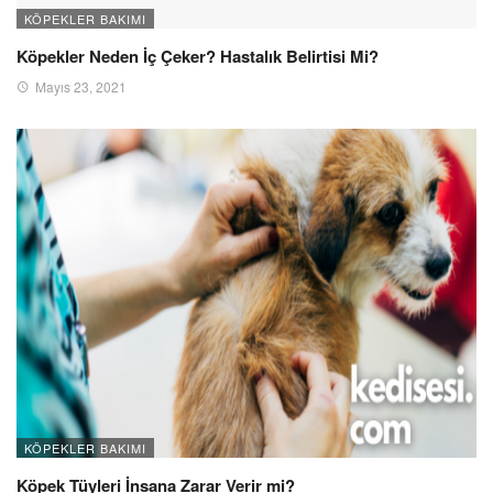
KÖPEKLER BAKIMI
Köpekler Neden İç Çeker? Hastalık Belirtisi Mi?
Mayıs 23, 2021
KÖPEKLER BAKIMI
Köpek Tüyleri İnsana Zarar Verir mi?