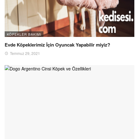
KÖPEKLER BAKIMI
Evde Köpeklerimiz İçin Oyuncak Yapabilir miyiz?
Temmuz 29, 2021