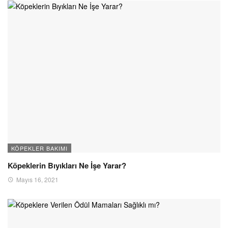
KÖPEKLER BAKIMI
Köpeklerin Bıyıkları Ne İşe Yarar?
Mayıs 16, 2021