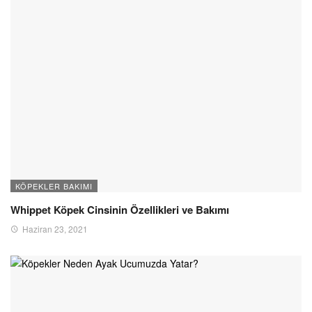
KÖPEKLER BAKIMI
Whippet Köpek Cinsinin Özellikleri ve Bakımı
Haziran 23, 2021