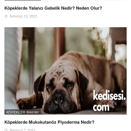
Köpeklerde Yalancı Gebelik Nedir? Neden Olur?
Temmuz 10, 2021
KÖPEKLER BAKIMI
Köpeklerde Mukokutanöz Piyoderma Nedir?
Temmuz 7, 2021