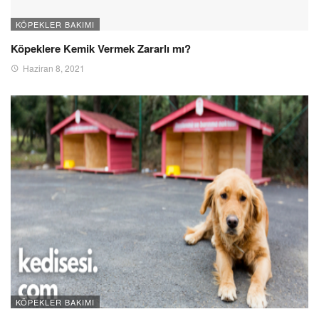
KÖPEKLER BAKIMI
Köpeklere Kemik Vermek Zararlı mı?
Haziran 8, 2021
KÖPEKLER BAKIMI