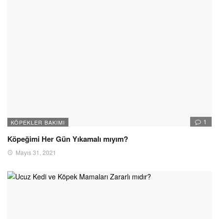
1
KÖPEKLER BAKIMI
Köpeğimi Her Gün Yıkamalı mıyım?
Mayıs 31, 2021