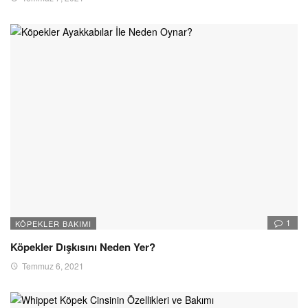
1
KÖPEKLER BAKIMI
Köpekler Dışkısını Neden Yer?
Temmuz 6, 2021