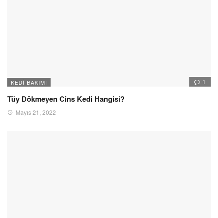
1
KEDI BAKIMI
Tüy Dökmeyen Cins Kedi Hangisi?
Mayıs 21, 2022