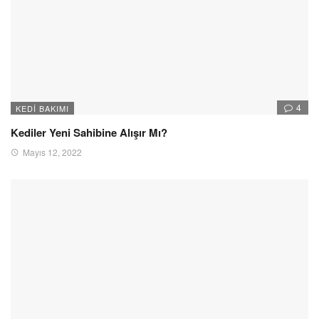
4
KEDI BAKIMI
Kediler Yeni Sahibine Alışır Mı?
Mayıs 12, 2022