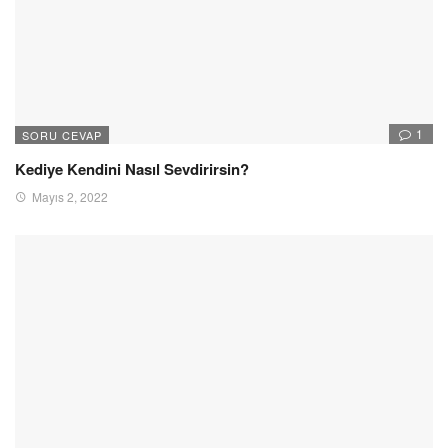
1
SORU CEVAP
Kediye Kendini Nasıl Sevdirirsin?
Mayıs 2, 2022