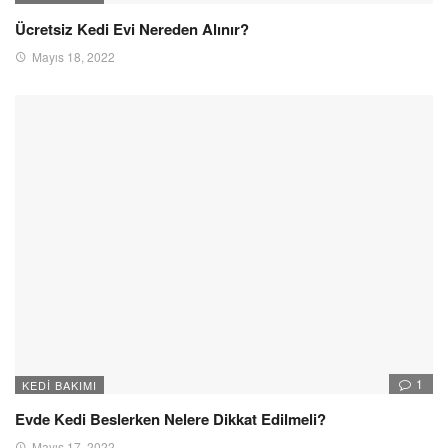
Ücretsiz Kedi Evi Nereden Alınır?
Mayıs 18, 2022
1
KEDI BAKIMI
Evde Kedi Beslerken Nelere Dikkat Edilmeli?
Mayıs 17, 2022