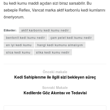
bu kedi kumu maddi açıdan sizi biraz sarsabilir. Bu
sebeple Reflex, Vancat marka aktif karbonlu kedi kumlarını
öneriyorum.
Etiketler:
aktif karbonlu kedi kumu nedir
bentonit kedi kumu nedir
çam pelet kedi kumu nedir
en iyi kedi kumu
hangi kedi kumunu almalıyım
slica kedi kumu
slika kedi kumu nedir
Önceki makale
Kedi Sahiplenme ile ilgili sizi bekleyen süreç
Sonraki Makale
Kedilerde Göz Akıntısı ve Tedavisi