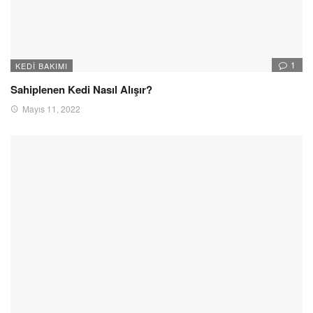
1
KEDI BAKIMI
Sahiplenen Kedi Nasıl Alışır?
Mayıs 11, 2022