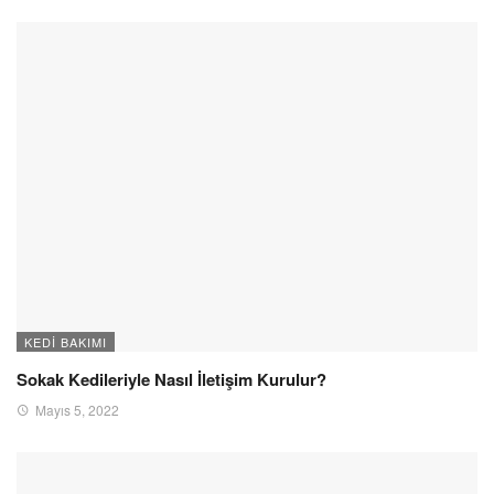
KEDI BAKIMI
Sokak Kedileriyle Nasıl İletişim Kurulur?
Mayıs 5, 2022