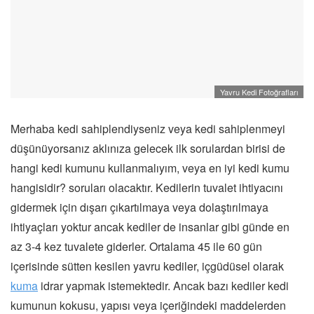
Yavru Kedi Fotoğrafları
Merhaba kedi sahiplendiyseniz veya kedi sahiplenmeyi
düşünüyorsanız aklınıza gelecek ilk sorulardan birisi de
hangi kedi kumunu kullanmalıyım, veya en iyi kedi kumu
hangisidir? soruları olacaktır. Kedilerin tuvalet ihtiyacını
gidermek için dışarı çıkartılmaya veya dolaştırılmaya
ihtiyaçları yoktur ancak kediler de insanlar gibi günde en
az 3-4 kez tuvalete giderler. Ortalama 45 ile 60 gün
içerisinde sütten kesilen yavru kediler, içgüdüsel olarak
kuma
idrar yapmak istemektedir. Ancak bazı kediler kedi
kumunun kokusu, yapısı veya içeriğindeki maddelerden