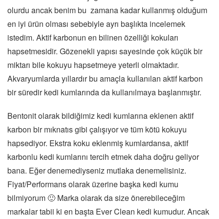
olurdu ancak benim bu zamana kadar kullanmış olduğum
en iyi ürün olması sebebiyle ayrı başlıkta incelemek
istedim. Aktif karbonun en bilinen özelliği kokuları
hapsetmesidir. Gözenekli yapısı sayesinde çok küçük bir
miktarı bile kokuyu hapsetmeye yeterli olmaktadır.
Akvaryumlarda yıllardır bu amaçla kullanılan aktif karbon
bir süredir kedi kumlarında da kullanılmaya başlanmıştır.
Bentonit olarak bildiğimiz kedi kumlarına eklenen aktif
karbon bir mıknatıs gibi çalışıyor ve tüm kötü kokuyu
hapsediyor. Ekstra koku eklenmiş kumlardansa, aktif
karbonlu kedi kumlarını tercih etmek daha doğru geliyor
bana. Eğer denemediyseniz mutlaka denemelisiniz.
Fiyat/Performans olarak üzerine başka kedi kumu
bilmiyorum 🙂 Marka olarak da size önerebileceğim
markalar tabii ki en başta Ever Clean kedi kumudur. Ancak