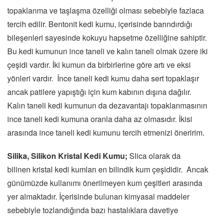
topaklanma ve taşlaşma özelliği olması sebebiyle fazlaca
tercih edilir. Bentonit kedi kumu, içerisinde barındırdığı
bileşenleri sayesinde kokuyu hapsetme özelliğine sahiptir.
Bu kedi kumunun ince taneli ve kalın taneli olmak üzere iki
çeşidi vardır. İki kumun da birbirlerine göre artı ve eksi
yönleri vardır. İnce taneli kedi kumu daha sert topaklaşır
ancak patilere yapıştığı için kum kabının dışına dağılır.
Kalın taneli kedi kumunun da dezavantajı topaklanmasının
ince taneli kedi kumuna oranla daha az olmasıdır. İkisi
arasında ince taneli kedi kumunu tercih etmenizi öneririm.
Silika, Silikon Kristal Kedi Kumu;
Slica olarak da
bilinen kristal kedi kumları en bilindik kum çeşididir. Ancak
günümüzde kullanımı önerilmeyen kum çeşitleri arasında
yer almaktadır. İçerisinde bulunan kimyasal maddeler
sebebiyle tozlandığında bazı hastalıklara davetiye