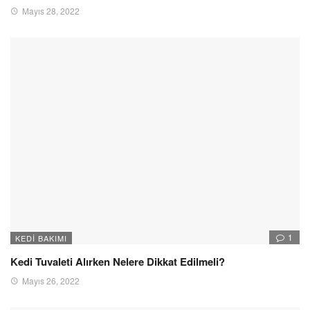
Mayıs 28, 2022
1
KEDI BAKIMI
Kedi Tuvaleti Alırken Nelere Dikkat Edilmeli?
Mayıs 26, 2022