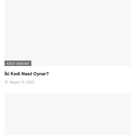
KEDI BAKIMI
İki Kedi Nasıl Oynar?
Mayıs 13, 2022