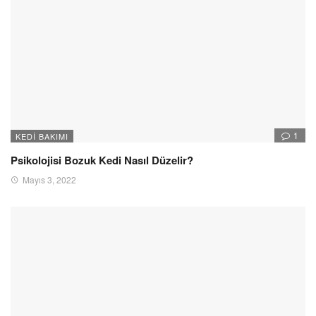
1
KEDI BAKIMI
Psikolojisi Bozuk Kedi Nasıl Düzelir?
Mayıs 3, 2022