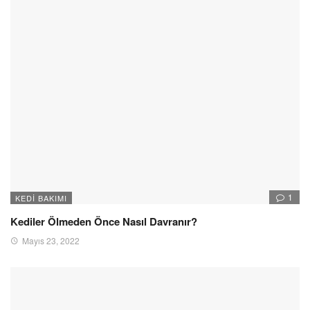
1
KEDI BAKIMI
Kediler Ölmeden Önce Nasıl Davranır?
Mayıs 23, 2022