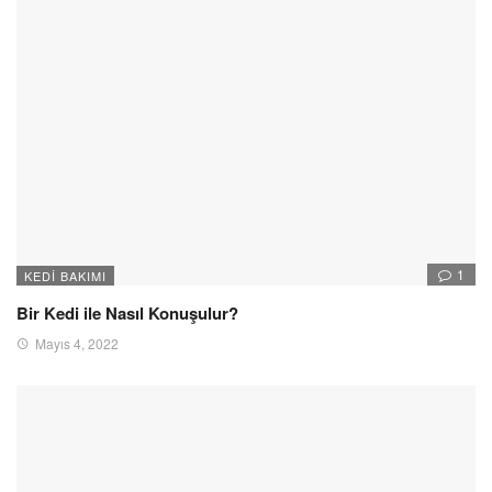
1
KEDI BAKIMI
Bir Kedi ile Nasıl Konuşulur?
Mayıs 4, 2022