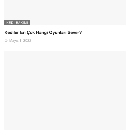
KEDI BAKIMI
Kediler En Çok Hangi Oyunları Sever?
Mayıs 1, 2022