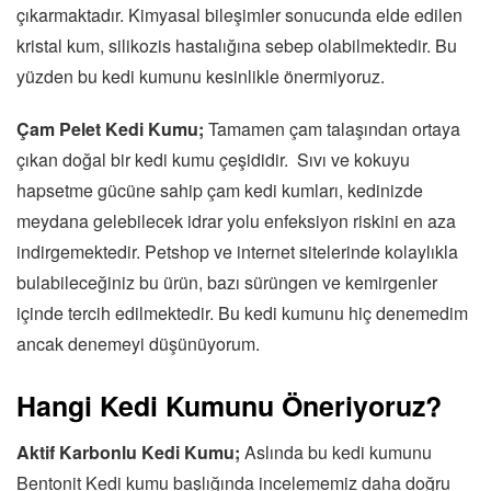
çıkarmaktadır. Kimyasal bileşimler sonucunda elde edilen
kristal kum, silikozis hastalığına sebep olabilmektedir. Bu
yüzden bu kedi kumunu kesinlikle önermiyoruz.
Çam Pelet Kedi Kumu;
Tamamen çam talaşından ortaya
çıkan doğal bir kedi kumu çeşididir. Sıvı ve kokuyu
hapsetme gücüne sahip çam kedi kumları, kedinizde
meydana gelebilecek idrar yolu enfeksiyon riskini en aza
indirgemektedir. Petshop ve internet sitelerinde kolaylıkla
bulabileceğiniz bu ürün, bazı sürüngen ve kemirgenler
içinde tercih edilmektedir. Bu kedi kumunu hiç denemedim
ancak denemeyi düşünüyorum.
Hangi Kedi Kumunu Öneriyoruz?
Aktif Karbonlu Kedi Kumu;
Aslında bu kedi kumunu
Bentonit Kedi kumu başlığında incelememiz daha doğru