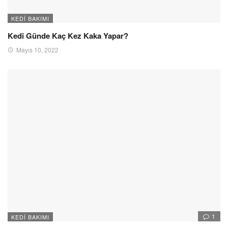
KEDI BAKIMI
Kedi Günde Kaç Kez Kaka Yapar?
Mayıs 10, 2022
1
KEDI BAKIMI