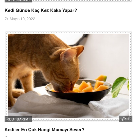
Kedi Günde Kaç Kez Kaka Yapar?
Mayıs 10, 2022
1
KEDI BAKIMI
Kediler En Çok Hangi Mamayı Sever?