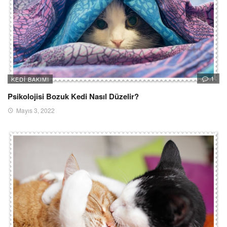
1
KEDI BAKIMI
Psikolojisi Bozuk Kedi Nasıl Düzelir?
Mayıs 3, 2022