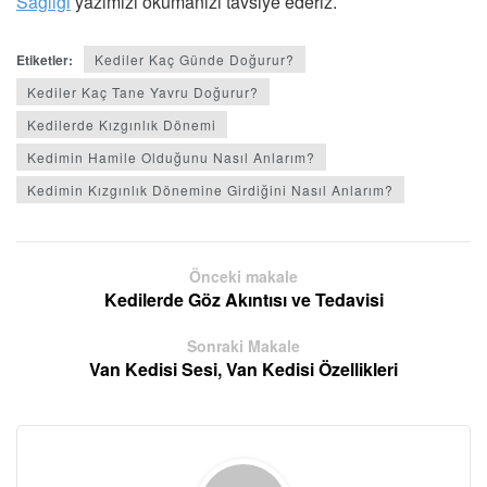
Sağlığı
yazımızı okumanızı tavsiye ederiz.
Etiketler:
Kediler Kaç Günde Doğurur?
Kediler Kaç Tane Yavru Doğurur?
Kedilerde Kızgınlık Dönemi
Kedimin Hamile Olduğunu Nasıl Anlarım?
Kedimin Kızgınlık Dönemine Girdiğini Nasıl Anlarım?
Önceki makale
Kedilerde Göz Akıntısı ve Tedavisi
Sonraki Makale
Van Kedisi Sesi, Van Kedisi Özellikleri