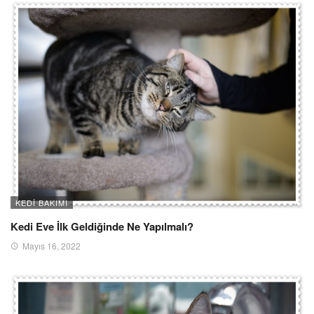
KEDI BAKIMI
Kedi Eve İlk Geldiğinde Ne Yapılmalı?
Mayıs 16, 2022