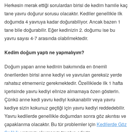
Herkesin merak ettiği sorulardan birisi de kedim hamile kaç
tane yavru doğurur sorusu olacaktır. Kediler genellikle ilk
doğumda 4 yavruya kadar doğurabiliyor. Ancak bazen 1
tane bile doğurabilir. Eğer kedinizin 2. doğumu ise bu
yavru sayısı 4-7 arasında olabilmektedir.
Kedim doğum yaptı ne yapmalıyım?
Doğum yapan anne kedinin bakımında en önemli
önerilerden birisi anne kediyi ve yavruları gereksiz yerde
rahatsız etmemeniz gerekmektedir. Özelliklede ilk 1 hafta
içerisinde yavru kediyi elinize almamaya özen gösterin.
Çünkü anne kedi yavru kediyi kıskanabilir veya yavru
kediye sizin kokunuz geçtiği için yavru kediyi reddedebilir.
Yavru kedilerde genellikle doğumdan sonra göz akıntısı ve
çapaklanma olacaktır. Bu tür problemler için
Kedilerde Göz