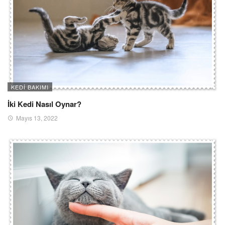
KEDI BAKIMI
İki Kedi Nasıl Oynar?
Mayıs 13, 2022