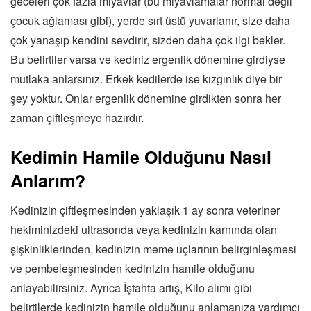
geceleri çok fazla miyavlar (bu miyavlamalar normal değil
çocuk ağlaması gibi), yerde sırt üstü yuvarlanır, size daha
çok yanaşıp kendini sevdirir, sizden daha çok ilgi bekler.
Bu belirtiler varsa ve kediniz ergenlik dönemine girdiyse
mutlaka anlarsınız. Erkek kedilerde ise kızgınlık diye bir
şey yoktur. Onlar ergenlik dönemine girdikten sonra her
zaman çiftleşmeye hazırdır.
Kedimin Hamile Olduğunu Nasıl
Anlarım?
Kedinizin çiftleşmesinden yaklaşık 1 ay sonra veteriner
hekiminizdeki ultrasonda veya kedinizin karnında olan
şişkinliklerinden, kedinizin meme uçlarının belirginleşmesi
ve pembeleşmesinden kedinizin hamile olduğunu
anlayabilirsiniz. Ayrıca İştahta artış, Kilo alımı gibi
belirtilerde kedinizin hamile olduğunu anlamanıza yardımcı