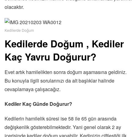
olacaktır.
Kedilerde Doğum
Kedilerde Doğum , Kediler
Kaç Yavru Doğurur?
Evet artık hamilelikten sonra doğum aşamasına geldiniz.
Bu konuyla ilgili sorularınızı da alt başlıklar halinde
cevaplamaya çalışacağız.
Kediler Kaç Günde Doğurur?
Kedilerin hamilelik süresi ise 58 ile 65 gün arasında
değişkenlik gösterebilmektedir. Yani genel olarak 2 ay
içerisinde kediler doğum yapabilir. Kedinizin çiftleştiği ilk