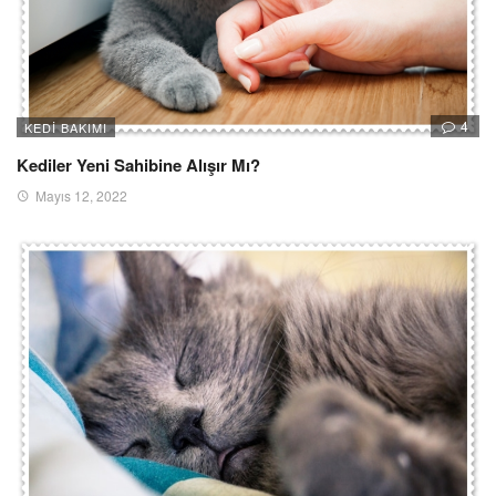
4
KEDI BAKIMI
Kediler Yeni Sahibine Alışır Mı?
Mayıs 12, 2022