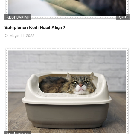
1
KEDI BAKIMI
Sahiplenen Kedi Nasıl Alışır?
Mayıs 11, 2022
KEDI BAKIMI