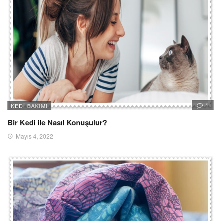
1
KEDI BAKIMI
Bir Kedi ile Nasıl Konuşulur?
Mayıs 4, 2022