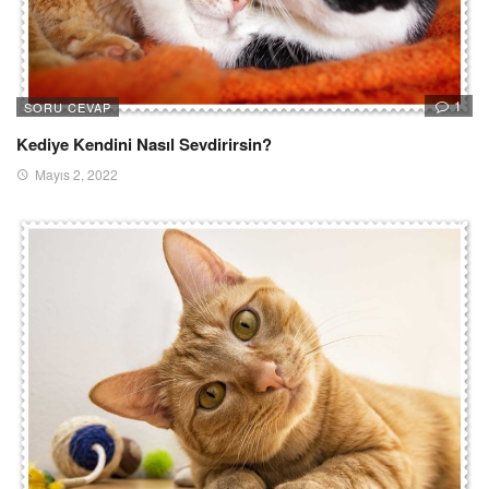
1
SORU CEVAP
Kediye Kendini Nasıl Sevdirirsin?
Mayıs 2, 2022