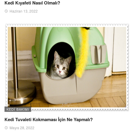
Kedi Kıyafeti Nasıl Olmalı?
Haziran 13, 2022
KEDI BAKIMI
Kedi Tuvaleti Kokmaması İçin Ne Yapmalı?
Mayıs 28, 2022