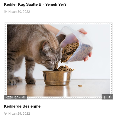
Kediler Kaç Saatte Bir Yemek Yer?
Nisan 30, 2022
1
KEDI BAKIMI
Kedilerde Beslenme
Nisan 29, 2022