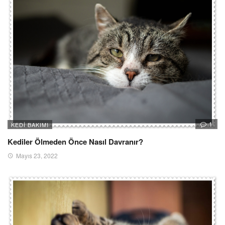
1
KEDI BAKIMI
Kediler Ölmeden Önce Nasıl Davranır?
Mayıs 23, 2022