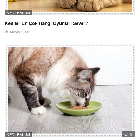
KEDI BAKIMI
Kediler En Çok Hangi Oyunları Sever?
Mayıs 1, 2022
3
KEDI BAKIMI