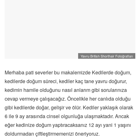
Yavru British Shorthair Fotoğrafları
Merhaba pati severler bu makalemizde Kedilerde doğum,
kedilerde doğum süreci, kediler kaç tane yavru doğurur,
kedimin hamile olduğunu nasıl anlarım gibi sorularınıza
cevap vermeye çalışacağız. Öncelikle her canlıda olduğu
gibi kedilerde doğar, gelişir ve ölür. Kediler yaklaşık olarak
6 ile 9 ay arasında cinsel olgunluğa ulaşmaktadır. Ancak
eğer kedinize doğum yaptıracaksanız 12 ayı yani 1 yaşını
doldurmadan çiftleştirmemenizi öneriyoruz.