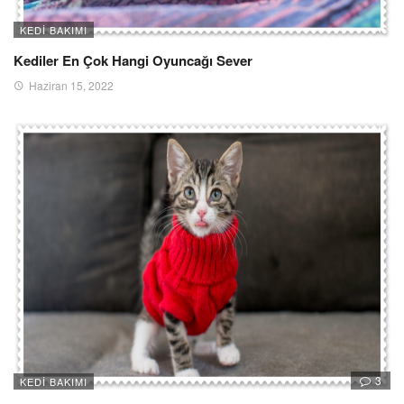
KEDI BAKIMI
Kediler En Çok Hangi Oyuncağı Sever
Haziran 15, 2022
3
KEDI BAKIMI