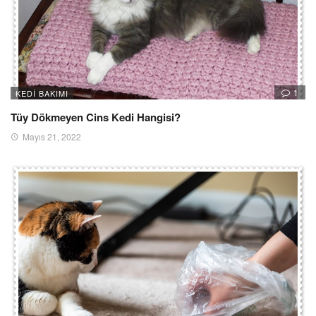
1
KEDI BAKIMI
Tüy Dökmeyen Cins Kedi Hangisi?
Mayıs 21, 2022