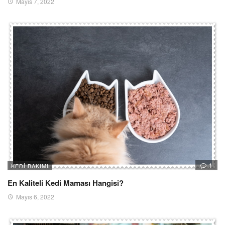
Mayıs 7, 2022
1
KEDI BAKIMI
En Kaliteli Kedi Maması Hangisi?
Mayıs 6, 2022