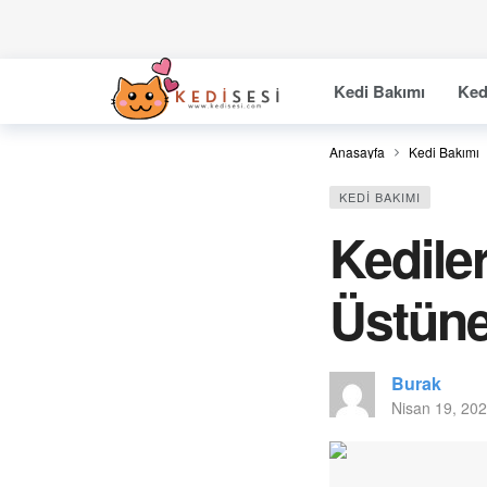
Kedi Bakımı
Ked
Anasayfa
Kedi Bakımı
KEDI BAKIMI
Kedile
Üstüne
Burak
Nisan 19, 20