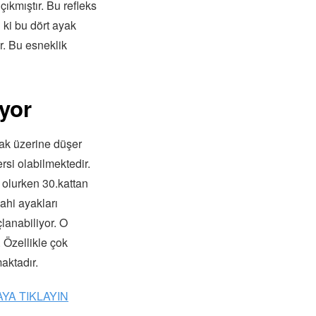
çıkmıştır. Bu refleks
 ki bu dört ayak
r. Bu esneklik
yor
ak üzerine düşer
si olabilmektedir.
 olurken 30.kattan
ahi ayakları
lanabiliyor. O
 Özellikle çok
aktadır.
YA TIKLAYIN