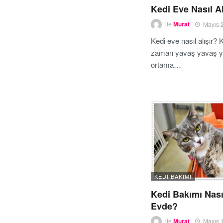
Kedi Eve Nasıl Al
ile
Murat
Mayıs 
Kedi eve nasıl alışır? 
zaman yavaş yavaş y
ortama…
KEDI BAKIMI
Kedi Bakımı Nasıl
Evde?
ile
Murat
Mayıs 