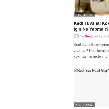
KEDI BAKIMI
Kedi Tuvaleti K
İçin Ne Yapmalı?
ile
Murat
Mayıs 
Kedi tuvaleti kokmama
yapmalı? Kedi tuvaleti
kokmasının nedeni…
KEDI BAKIMI