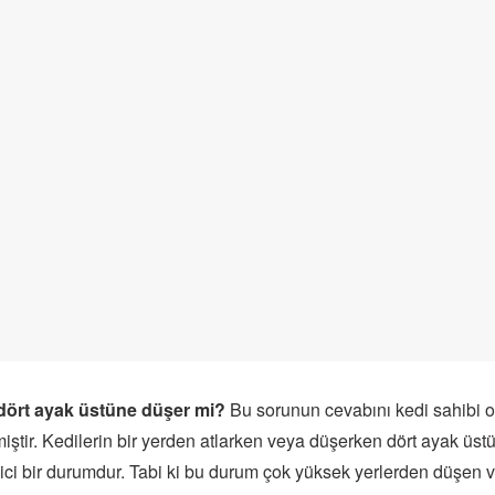
dört ayak üstüne düşer mi?
Bu sorunun cevabını kedi sahibi 
ştir. Kedilerin bir yerden atlarken veya düşerken dört ayak üs
ici bir durumdur. Tabi ki bu durum çok yüksek yerlerden düşen v