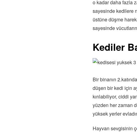
o kadar daha fazla za
sayesinde kedilere n
üstüne düşme hareket
sayesinde vücutların
Kediler 
Bir binanın 2.katınd
düşen bir kedi için 
kırılabiliyor, ciddi
yüzden her zaman dö
yüksek yerler evladı
Hayvan sevgisinin ç