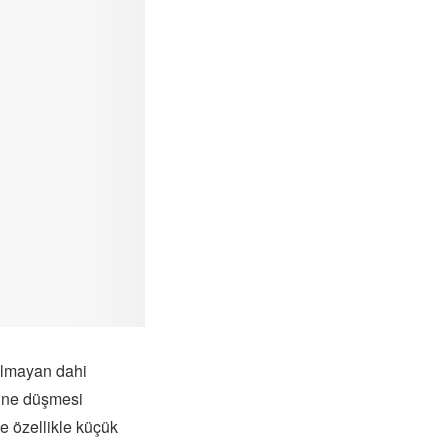
olmayan dahi
tüne düşmesi
e özellikle küçük