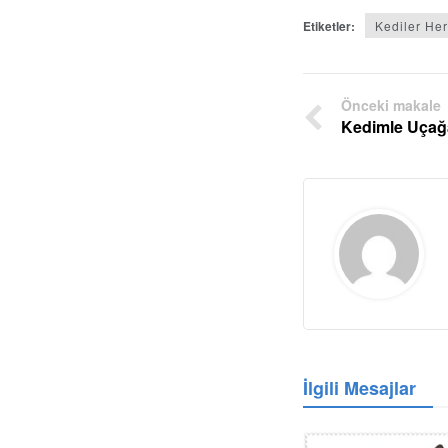
Etiketler:
Kediler He
Önceki makale
Kedimle Uçağa
İlgili Mesajlar