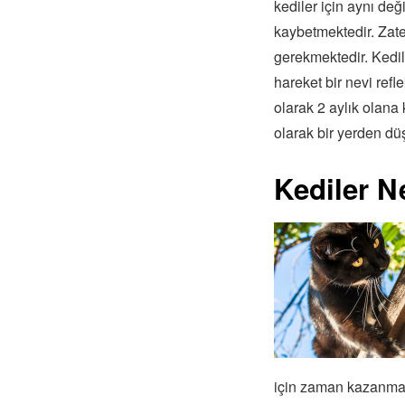
kediler için aynı değ
kaybetmektedir. Zate
gerekmektedir. Kedile
hareket bir nevi ref
olarak 2 aylık olana
olarak bir yerden düş
Kediler 
için zaman kazanmakt