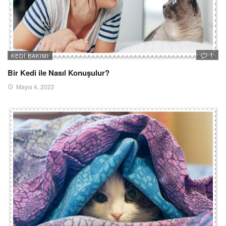
1
KEDI BAKIMI
Bir Kedi ile Nasıl Konuşulur?
Mayıs 4, 2022