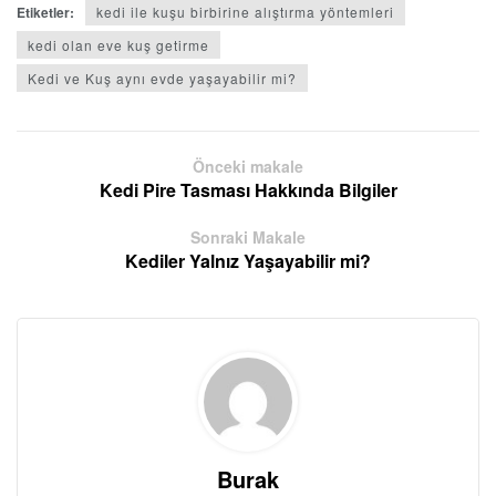
Etiketler:
kedi ile kuşu birbirine alıştırma yöntemleri
kedi olan eve kuş getirme
Kedi ve Kuş aynı evde yaşayabilir mi?
Önceki makale
Kedi Pire Tasması Hakkında Bilgiler
Sonraki Makale
Kediler Yalnız Yaşayabilir mi?
Burak