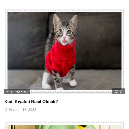
3
KEDI BAKIMI
Kedi Kıyafeti Nasıl Olmalı?
Haziran 13, 2022