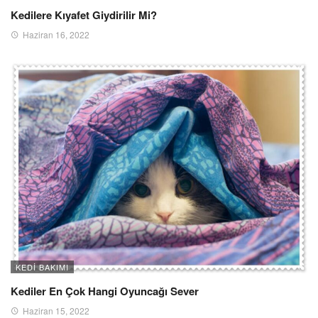
Kedilere Kıyafet Giydirilir Mi?
Haziran 16, 2022
KEDI BAKIMI
Kediler En Çok Hangi Oyuncağı Sever
Haziran 15, 2022