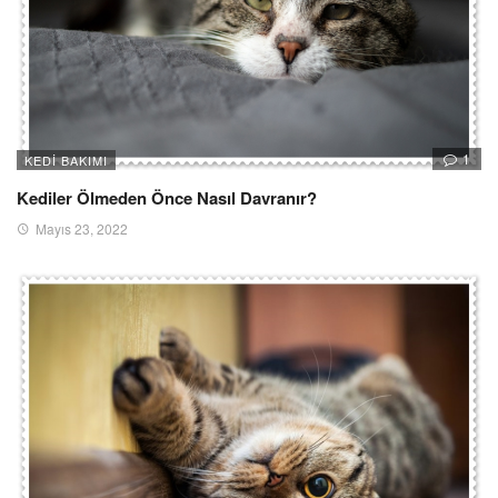
1
KEDI BAKIMI
Kediler Ölmeden Önce Nasıl Davranır?
Mayıs 23, 2022