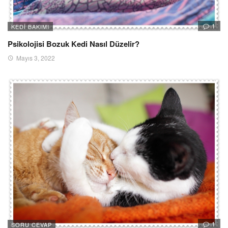
1
KEDI BAKIMI
Psikolojisi Bozuk Kedi Nasıl Düzelir?
Mayıs 3, 2022
1
SORU CEVAP