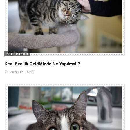
KEDI BAKIMI
Kedi Eve İlk Geldiğinde Ne Yapılmalı?
Mayıs 16, 2022