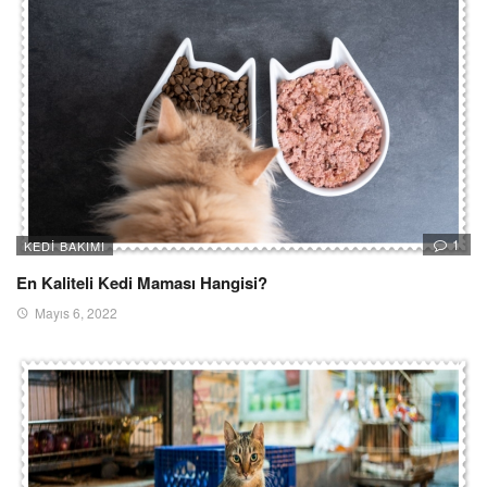
1
KEDI BAKIMI
En Kaliteli Kedi Maması Hangisi?
Mayıs 6, 2022