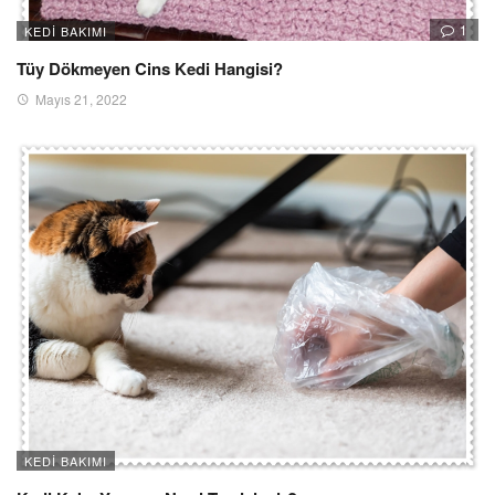
1
KEDI BAKIMI
Tüy Dökmeyen Cins Kedi Hangisi?
Mayıs 21, 2022
KEDI BAKIMI