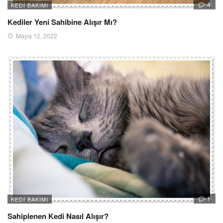
4
KEDI BAKIMI
Kediler Yeni Sahibine Alışır Mı?
Mayıs 12, 2022
1
KEDI BAKIMI
Sahiplenen Kedi Nasıl Alışır?