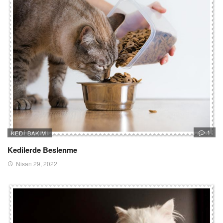
1
KEDI BAKIMI
Kedilerde Beslenme
Nisan 29, 2022