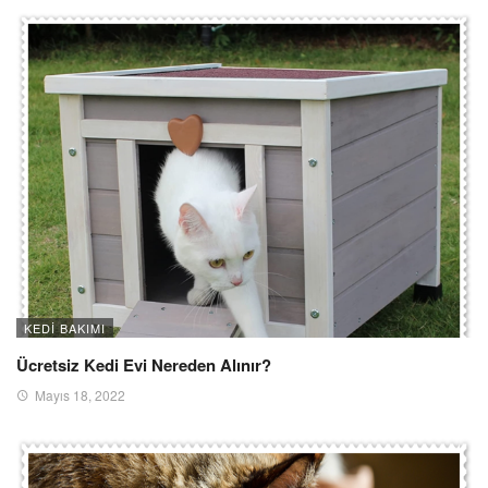
KEDI BAKIMI
Ücretsiz Kedi Evi Nereden Alınır?
Mayıs 18, 2022