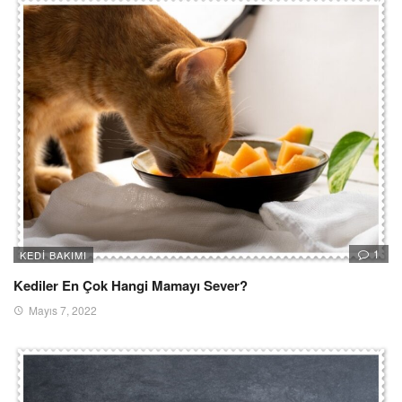
1
KEDI BAKIMI
Kediler En Çok Hangi Mamayı Sever?
Mayıs 7, 2022