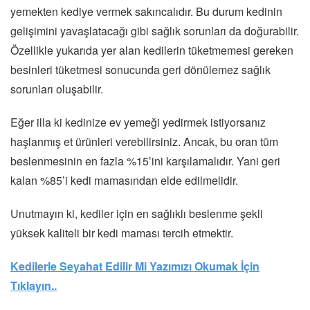
yemekten kediye vermek sakıncalıdır. Bu durum kedinin
gelişimini yavaşlatacağı gibi sağlık sorunları da doğurabilir.
Özellikle yukarıda yer alan kedilerin tüketmemesi gereken
besinleri tüketmesi sonucunda geri dönülemez sağlık
sorunları oluşabilir.
Eğer illa ki kedinize ev yemeği yedirmek istiyorsanız
haşlanmış et ürünleri verebilirsiniz. Ancak, bu oran tüm
beslenmesinin en fazla %15’ini karşılamalıdır. Yani geri
kalan %85’i kedi mamasından elde edilmelidir.
Unutmayın ki, kediler için en sağlıklı beslenme şekli
yüksek kaliteli bir kedi maması tercih etmektir.
Kedilerle Seyahat Edilir Mi Yazımızı Okumak İçin
Tıklayın..