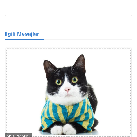
İlgili Mesajlar
KEDI BAKIMI