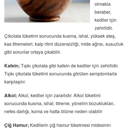
olmakla
beraber,
kediler için
zehirlidir.
Çikolata tüketimi sonucunda kusma, ishal, yüksek ateş,
kas titremeleri, kalp ritmi düzensizliği, mide ağrısı, susuzluk
gibi sorunlar ortaya çıkabilir.
Kafein;
Tıpkı çikolata gibi kafein de kediler için zehirlidir.
Tıpkı çikolata tüketimi sonucunda görülen semptomlarla
karşılaşılır.
Alkol;
Alkol, kediler için zararlıdır. Alkol tüketimi
sonucunda kusma, ishal, titreme, yönelim bozuklukları,
nefes darlığı, koma ve hatta ölüme neden olabilir
Çiğ Hamur;
Kedilerin çiğ hamur tüketmesi midesinin