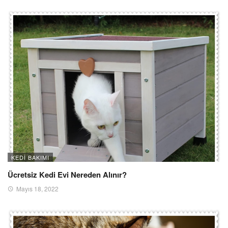
KEDI BAKIMI
Ücretsiz Kedi Evi Nereden Alınır?
Mayıs 18, 2022