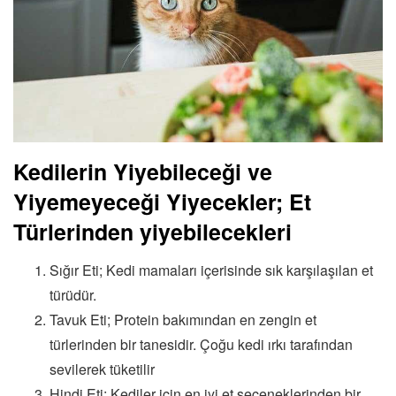
Kedilerin Yiyebileceği ve
Yiyemeyeceği Yiyecekler; Et
Türlerinden yiyebilecekleri
Sığır Eti; Kedi mamaları içerisinde sık karşılaşılan et
türüdür.
Tavuk Eti; Protein bakımından en zengin et
türlerinden bir tanesidir. Çoğu kedi ırkı tarafından
sevilerek tüketilir
Hindi Eti; Kediler için en iyi et seçeneklerinden bir