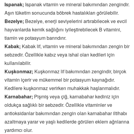
Ispanak;
Ispanak vitamin ve mineral bakımından zengindir.
Aşırı tüketim sonucunda böbrek hastalıkları görülebilir.
Bezelye;
Bezelye, enerji seviyelerini artırabilecek ve evcil
hayvanlarda kemik sağlığını iyileştirebilecek B vitamini,
tiamin ve potasyum barındırır.
Kabak;
Kabak lif, vitamin ve mineral bakımından zengin bir
sebzedir. Özellikle kabız veya ishal olan kedileri için
kullanılabilir.
Kuşkonmaz;
Kuşkonmaz lif bakımından zengindir, birçok
vitamin içerir ve mükemmel bir potasyum kaynağıdır.
Kedilere kuşkonmaz verirken muhakkak haşlanmalıdır.
Karnabahar;
Pişmiş veya çiğ, karnabahar kediniz için
oldukça sağlıklı bir sebzedir. Özellikle vitaminler ve
antioksidanlar bakımından zengin olan karnabahar iltihabı
azaltmaya yarar ve yaşlı kedilerde görülen eklem ağrılarına
yardımcı olur.