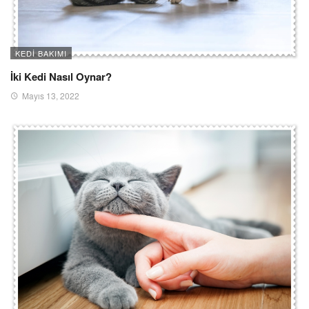
KEDI BAKIMI
İki Kedi Nasıl Oynar?
Mayıs 13, 2022