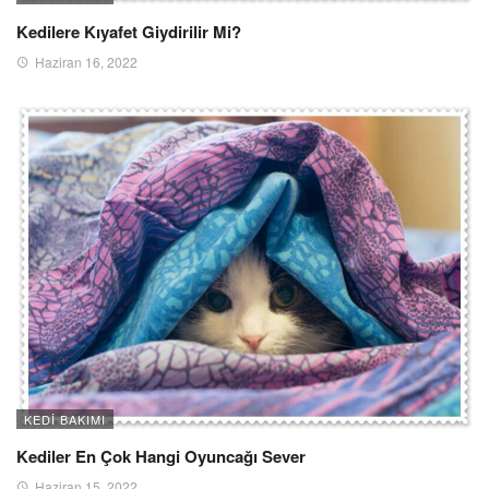
Kedilere Kıyafet Giydirilir Mi?
Haziran 16, 2022
KEDI BAKIMI
Kediler En Çok Hangi Oyuncağı Sever
Haziran 15, 2022