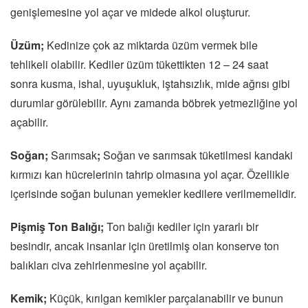
genişlemesine yol açar ve midede alkol oluşturur.
Üzüm;
Kedinize çok az miktarda üzüm vermek bile
tehlikeli olabilir. Kediler üzüm tükettikten 12 – 24 saat
sonra kusma, ishal, uyuşukluk, iştahsızlık, mide ağrısı gibi
durumlar görülebilir. Aynı zamanda böbrek yetmezliğine yol
açabilir.
Soğan;
Sarımsak
;
Soğan ve sarımsak tüketilmesi kandaki
kırmızı kan hücrelerinin tahrip olmasına yol açar. Özellikle
içerisinde soğan bulunan yemekler kedilere verilmemelidir.
Pişmiş Ton Balığı;
Ton balığı kediler için yararlı bir
besindir, ancak insanlar için üretilmiş olan konserve ton
balıkları civa zehirlenmesine yol açabilir.
Kemik;
Küçük, kırılgan kemikler parçalanabilir ve bunun