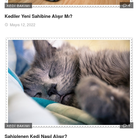
4
KEDI BAKIMI
Kediler Yeni Sahibine Alışır Mı?
Mayıs 12, 2022
1
KEDI BAKIMI
Sahiplenen Kedi Nasıl Alışır?