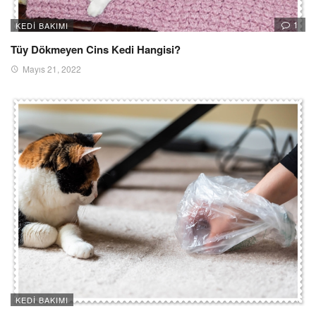
1
KEDI BAKIMI
Tüy Dökmeyen Cins Kedi Hangisi?
Mayıs 21, 2022
KEDI BAKIMI