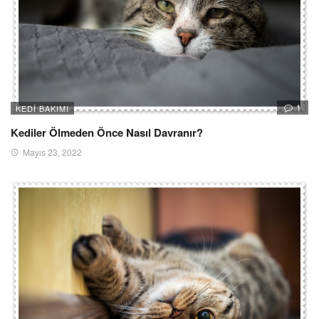
1
KEDI BAKIMI
Kediler Ölmeden Önce Nasıl Davranır?
Mayıs 23, 2022