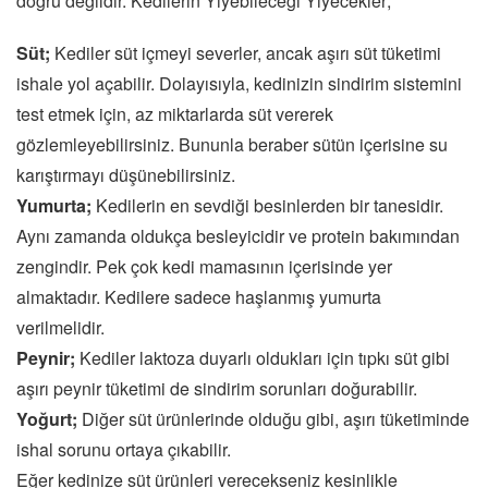
doğru değildir. Kedilerin Yiyebileceği Yiyecekler;
Süt;
Kediler süt içmeyi severler, ancak aşırı süt tüketimi
ishale yol açabilir. Dolayısıyla, kedinizin sindirim sistemini
test etmek için, az miktarlarda süt vererek
gözlemleyebilirsiniz. Bununla beraber sütün içerisine su
karıştırmayı düşünebilirsiniz.
Yumurta;
Kedilerin en sevdiği besinlerden bir tanesidir.
Aynı zamanda oldukça besleyicidir ve protein bakımından
zengindir. Pek çok kedi mamasının içerisinde yer
almaktadır. Kedilere sadece haşlanmış yumurta
verilmelidir.
Peynir;
Kediler laktoza duyarlı oldukları için tıpkı süt gibi
aşırı peynir tüketimi de sindirim sorunları doğurabilir.
Yoğurt;
Diğer süt ürünlerinde olduğu gibi, aşırı tüketiminde
ishal sorunu ortaya çıkabilir.
Eğer kedinize süt ürünleri verecekseniz kesinlikle