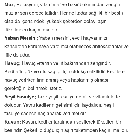
Muz;
Potasyum, vitaminler ve bakır bakımından zengin
muzlar son derece tatlıdır. Her ne kadar sağlıklı bir besin
olsa da içerisindeki yüksek şekerden dolayı aşırı
tüketimden kaçınılmalıdır.
Yaban Mersini;
Yaban mersini, evcil hayvanınızı
kanserden korumaya yardımcı olabilecek antioksidanlar ve
lifle doludur.
Havuç;
Havuç vitamin ve lif bakımından zengindir.
Kedilerin göz ve diş sağlığı için oldukça etkilidir. Kedilere
havuç verirken fırınlanmış veya haşlanmış olması
gerektiğini belirtmek isteriz.
Yeşil Fasulye;
Taze yeşil fasulye demir ve vitaminlerle
doludur. Yavru kedilerin gelişimi için faydalıdır. Yeşil
fasulye sadece haşlanarak verilmelidir.
Kavun;
Kavun, kediler tarafından sevilerek tüketilen bir
besindir. Şekerli olduğu için aşırı tüketimden kaçınılmalıdır.