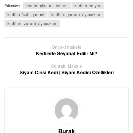
Etiketler:
kediler çikolata yer mi
kediler ne yer
kediler üzüm yer mi
kedilere yararlı yiyecekler
kedilere zararlı yiyecekler
Önceki makale
Kedilerle Seyahat Edilir Mi?
Sonraki Makale
Siyam Cinsi Kedi | Siyam Kedisi Özellikleri
Burak