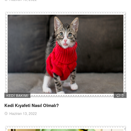
3
KEDI BAKIMI
Kedi Kıyafeti Nasıl Olmalı?
Haziran 13, 2022