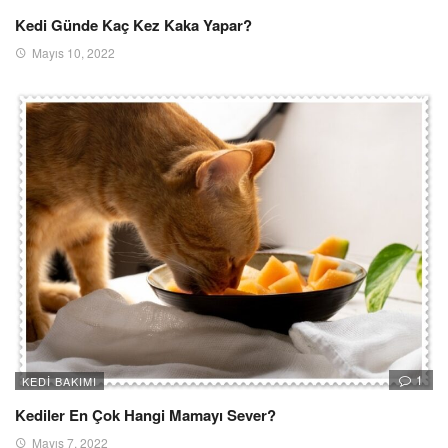
Kedi Günde Kaç Kez Kaka Yapar?
Mayıs 10, 2022
1
KEDI BAKIMI
Kediler En Çok Hangi Mamayı Sever?
Mayıs 7, 2022