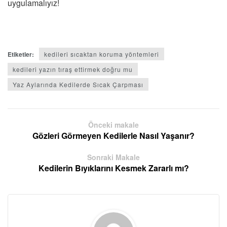
uygulamalıyız!
Etiketler:
kedileri sıcaktan koruma yöntemleri
kedileri yazın tıraş ettirmek doğru mu
Yaz Aylarında Kedilerde Sıcak Çarpması
Önceki makale
Gözleri Görmeyen Kedilerle Nasıl Yaşanır?
Sonraki Makale
Kedilerin Bıyıklarını Kesmek Zararlı mı?