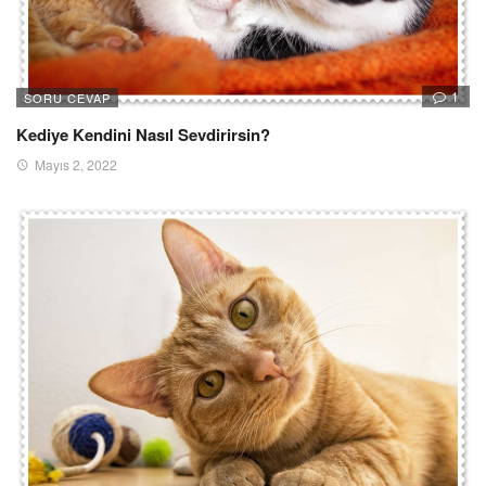
1
SORU CEVAP
Kediye Kendini Nasıl Sevdirirsin?
Mayıs 2, 2022