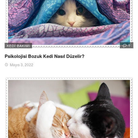
1
KEDI BAKIMI
Psikolojisi Bozuk Kedi Nasıl Düzelir?
Mayıs 3, 2022