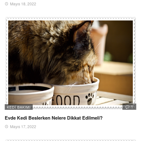
Mayıs 18, 2022
1
KEDI BAKIMI
Evde Kedi Beslerken Nelere Dikkat Edilmeli?
Mayıs 17, 2022