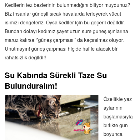
Kedilerin tez bezlerinin bulunmadığını biliyor muydunuz?
Biz insanlar güneşli sıcak havalarda terleyerek vücut
ısımızı dengeleriz. Oysa kediler için bu geçerli değildir.
Bundan dolayı kedimiz şayet uzun süre güneş ışınlarına
maruz kalırsa ‘’güneş çarpması’’ da kaçınılmaz oluyor.
Unutmayın! güneş çarpması hiç de hafife alacak bir
rahatsızlık değildir!
Su Kabında Sürekli Taze Su
Bulunduralım
!
Özellikle yaz
aylarının
başlamasıyla
birlikte gün
boyunca