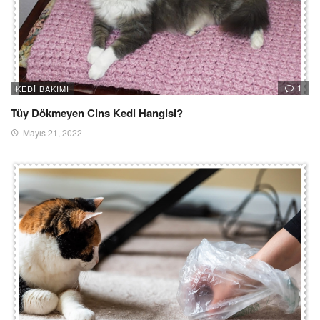
1
KEDI BAKIMI
Tüy Dökmeyen Cins Kedi Hangisi?
Mayıs 21, 2022