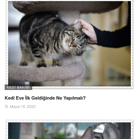
KEDI BAKIMI
Kedi Eve İlk Geldiğinde Ne Yapılmalı?
Mayıs 16, 2022