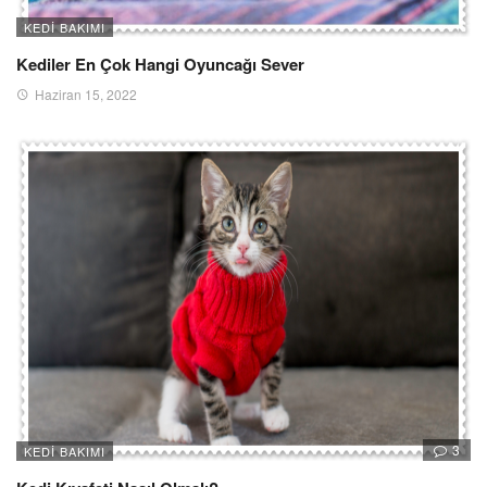
KEDI BAKIMI
Kediler En Çok Hangi Oyuncağı Sever
Haziran 15, 2022
3
KEDI BAKIMI