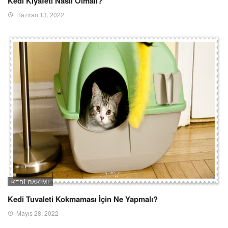
Kedi Kıyafeti Nasıl Olmalı?
Haziran 13, 2022
KEDI BAKIMI
Kedi Tuvaleti Kokmaması İçin Ne Yapmalı?
Mayıs 28, 2022