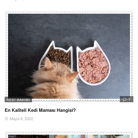
1
KEDI BAKIMI
En Kaliteli Kedi Maması Hangisi?
Mayıs 6, 2022