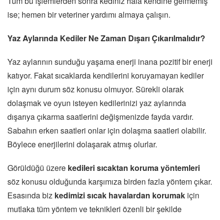
Tüm bu işlemlerden sonra kediniz hala kendine gelmemiş
ise; hemen bir veteriner yardımı almaya çalışın.
Yaz Aylarında Kediler Ne Zaman Dışarı Çıkarılmalıdır?
Yaz aylarının sunduğu yaşama enerji inana pozitif bir enerji
katıyor. Fakat sıcaklarda kendilerini koruyamayan kediler
için aynı durum söz konusu olmuyor. Sürekli olarak
dolaşmak ve oyun isteyen kedilerinizi yaz aylarında
dışarıya çıkarma saatlerini değişmenizde fayda vardır.
Sabahın erken saatleri onlar için dolaşma saatleri olabilir.
Böylece enerjilerini dolaşarak atmış olurlar.
Görüldüğü üzere
kedileri sıcaktan koruma yöntemleri
söz konusu olduğunda karşımıza birden fazla yöntem çıkar.
Esasında biz
kedimizi sıcak havalardan korumak
için
mutlaka tüm yöntem ve teknikleri özenli bir şekilde