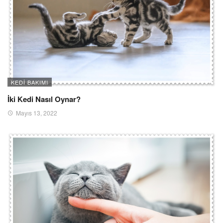
KEDI BAKIMI
İki Kedi Nasıl Oynar?
Mayıs 13, 2022