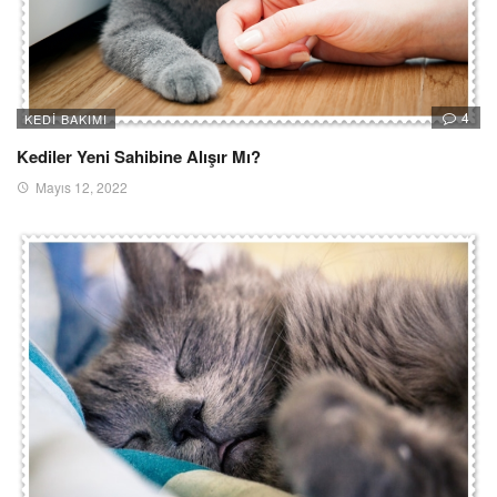
4
KEDI BAKIMI
Kediler Yeni Sahibine Alışır Mı?
Mayıs 12, 2022