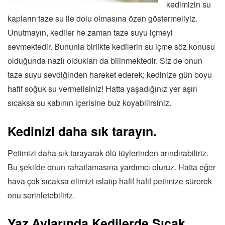
kedimizin su
kapların taze su ile dolu olmasına özen göstermeliyiz.
Unutmayın, kediler he zaman taze suyu içmeyi
sevmektedir. Bununla birlikte kedilerin su içme söz konusu
olduğunda nazlı oldukları da bilinmektedir. Siz de onun
taze suyu sevdiğinden hareket ederek; kedinize gün boyu
hafif soğuk su vermelisiniz! Hatta yaşadığınız yer aşırı
sıcaksa su kabının içerisine buz koyabilirsiniz.
Kedinizi daha sık tarayın.
Petimizi daha sık tarayarak ölü tüylerinden arındırabiliriz.
Bu şekilde onun rahatlamasına yardımcı oluruz. Hatta eğer
hava çok sıcaksa elimizi ıslatıp hafif hafif petimize sürerek
onu serinletebiliriz.
Yaz Aylarında Kedilerde Sıcak