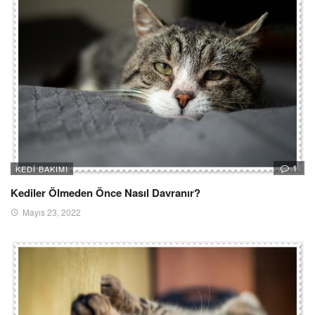
1
KEDI BAKIMI
Kediler Ölmeden Önce Nasıl Davranır?
Mayıs 23, 2022