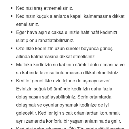
Kedinizi tıraş etmemelisiniz.
Kedinizin küçük alanlarda kapalı kalmamasına dikkat
etmelisiniz.
Eğer hava aşırı sıcaksa elinizle hafif hafif kedimizi
ıslatıp onu rahatlatabilirsiniz.
Özellikle kedinizin uzun süreler boyunca güneş
altında kalmamasına dikkat etmelisiniz
Mutlaka kedinizin su kabının sürekli dolu olmasına ve
su kabında taze su bulunmasına dikkat etmelisiniz
Kediler genellikle evin içinde dolaşmayı sever.
Evinizin soğuk bölümünde kedinizin daha fazla
dolaşmasını sağlayabilirsiniz. Serin ortamlarda
dolaşmak ve oyunlar oynamak kedinize de iyi
gelecektir. Kediler için sıcak ortamlardan korunmak
aynı zamanda konforlu bir yaşam anlamına da gelir.
Kedinizi daha sık tarayın. Ölü Tüylerinin dökülmesine