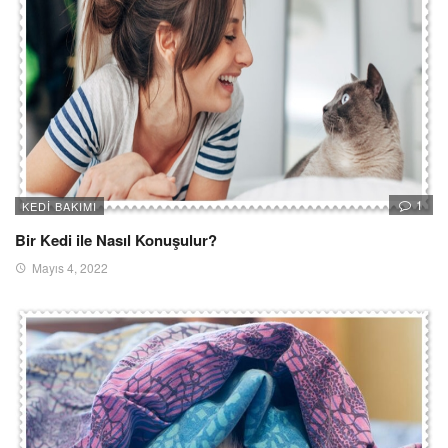
1
KEDI BAKIMI
Bir Kedi ile Nasıl Konuşulur?
Mayıs 4, 2022