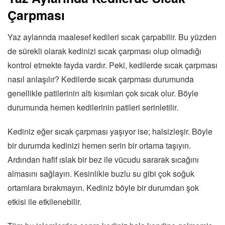
Çarpması
Yaz aylarında maalesef kedileri sıcak çarpabilir. Bu yüzden
de sürekli olarak kedinizi sıcak çarpması olup olmadığı
kontrol etmekte fayda vardır. Peki, kedilerde sıcak çarpması
nasıl anlaşılır? Kedilerde sıcak çarpması durumunda
genellikle patilerinin altı kısımları çok sıcak olur. Böyle
durumunda hemen kedilerinin patileri serinletilir.
Kediniz eğer sıcak çarpması yaşıyor ise; halsizleşir. Böyle
bir durumda kedinizi hemen serin bir ortama taşıyın.
Ardından hafif ıslak bir bez ile vücudu sararak sıcağını
almasını sağlayın. Kesinlikle buzlu su gibi çok soğuk
ortamlara bırakmayın. Kediniz böyle bir durumdan şok
etkisi ile etkilenebilir.