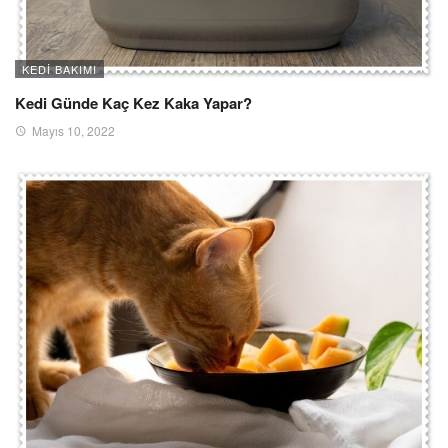
KEDI BAKIMI
Kedi Günde Kaç Kez Kaka Yapar?
Mayıs 10, 2022