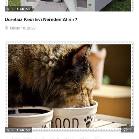
KEDI BAKIMI
Ücretsiz Kedi Evi Nereden Alınır?
Mayıs 18, 2022
1
KEDI BAKIMI