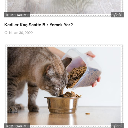
3
KEDI BAKIMI
Kediler Kaç Saatte Bir Yemek Yer?
Nisan 30, 2022
1
KEDI BAKIMI