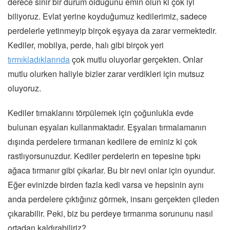
derece sinir bir durum olduğunu emin olun ki çok iyi
biliyoruz. Evlat yerine koyduğumuz kedilerimiz, sadece
perdelerle yetinmeyip birçok eşyaya da zarar vermektedir.
Kediler, mobilya, perde, halı gibi birçok yeri
tırmıkladıklarında
çok mutlu oluyorlar gerçekten. Onlar
mutlu olurken haliyle bizler zarar verdikleri için mutsuz
oluyoruz.
Kediler tırnaklarını törpülemek için çoğunlukla evde
bulunan eşyaları kullanmaktadır. Eşyaları tırmalamanın
dışında perdelere tırmanan kedilere de eminiz ki çok
rastlıyorsunuzdur. Kediler perdelerin en tepesine tıpkı
ağaca tırmanır gibi çıkarlar. Bu bir nevi onlar için oyundur.
Eğer evinizde birden fazla kedi varsa ve hepsinin aynı
anda perdelere çıktığınız görmek, insanı gerçekten çileden
çıkarabilir. Peki, biz bu perdeye tırmanma sorununu nasıl
ortadan kaldırabiliriz?