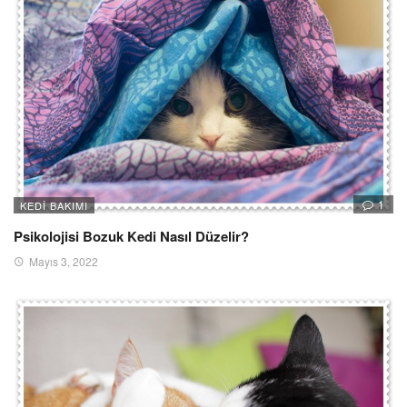
1
KEDI BAKIMI
Psikolojisi Bozuk Kedi Nasıl Düzelir?
Mayıs 3, 2022