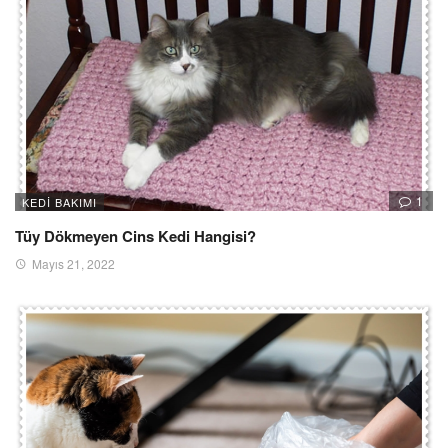
1
KEDI BAKIMI
Tüy Dökmeyen Cins Kedi Hangisi?
Mayıs 21, 2022