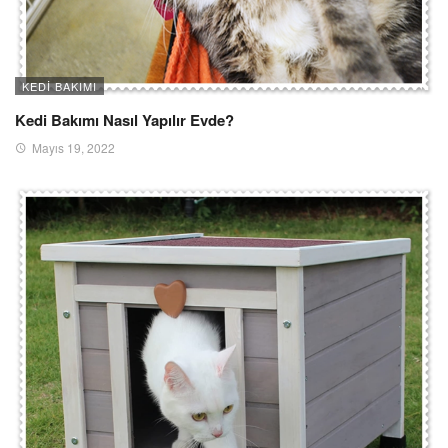
KEDI BAKIMI
Kedi Bakımı Nasıl Yapılır Evde?
Mayıs 19, 2022