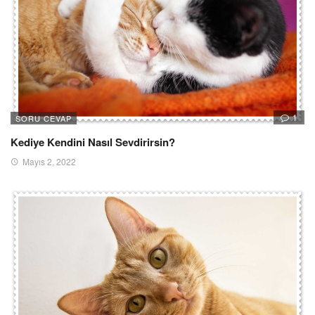
1
SORU CEVAP
Kediye Kendini Nasıl Sevdirirsin?
Mayıs 2, 2022