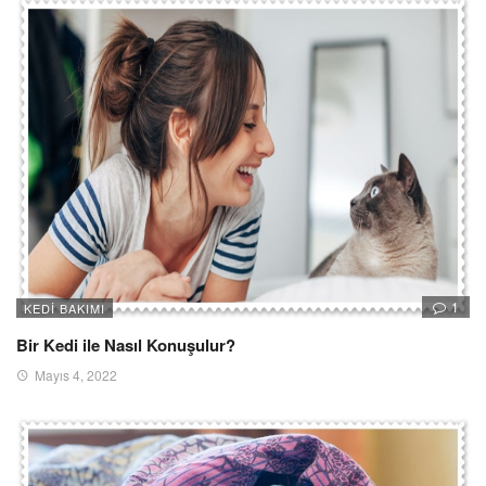
1
KEDI BAKIMI
Bir Kedi ile Nasıl Konuşulur?
Mayıs 4, 2022