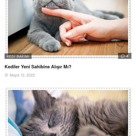
4
KEDI BAKIMI
Kediler Yeni Sahibine Alışır Mı?
Mayıs 12, 2022