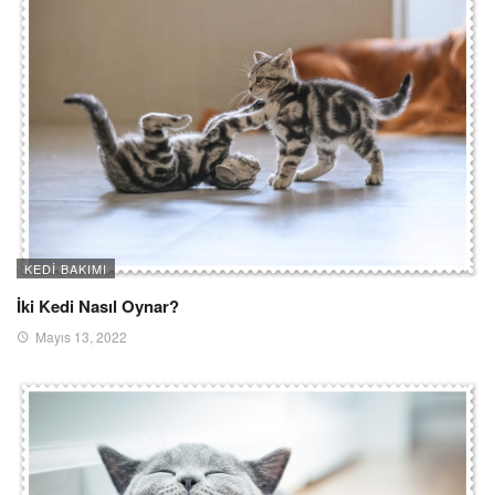
KEDI BAKIMI
İki Kedi Nasıl Oynar?
Mayıs 13, 2022