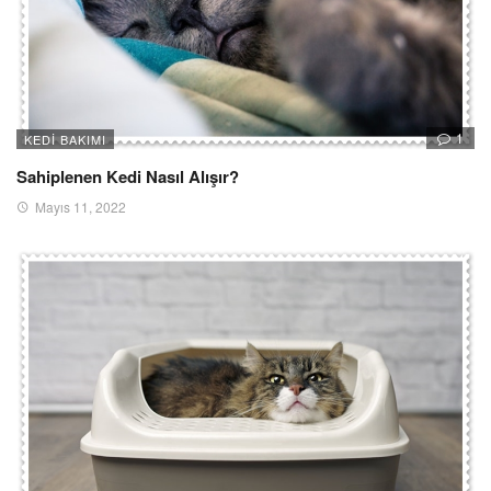
1
KEDI BAKIMI
Sahiplenen Kedi Nasıl Alışır?
Mayıs 11, 2022