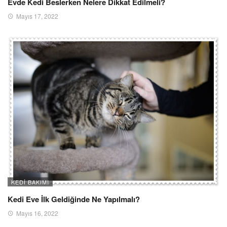
Evde Kedi Beslerken Nelere Dikkat Edilmeli?
Mayıs 17, 2022
KEDI BAKIMI
Kedi Eve İlk Geldiğinde Ne Yapılmalı?
Mayıs 16, 2022