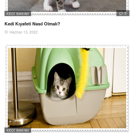
3
KEDI BAKIMI
Kedi Kıyafeti Nasıl Olmalı?
Haziran 13, 2022
KEDI BAKIMI