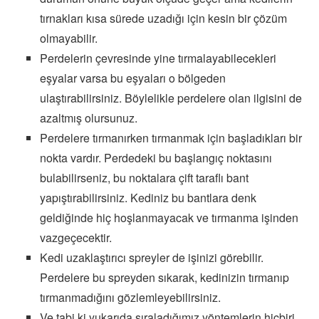
tırnakları kısa sürede uzadığı için kesin bir çözüm
olmayabilir.
Perdelerin çevresinde yine tırmalayabilecekleri
eşyalar varsa bu eşyaları o bölgeden
ulaştırabilirsiniz. Böylelikle perdelere olan ilgisini de
azaltmış olursunuz.
Perdelere tırmanırken tırmanmak için başladıkları bir
nokta vardır. Perdedeki bu başlangıç noktasını
bulabilirseniz, bu noktalara çift taraflı bant
yapıştırabilirsiniz. Kediniz bu bantlara denk
geldiğinde hiç hoşlanmayacak ve tırmanma işinden
vazgeçecektir.
Kedi uzaklaştırıcı spreyler de işinizi görebilir.
Perdelere bu spreyden sıkarak, kedinizin tırmanıp
tırmanmadığını gözlemleyebilirsiniz.
Ve tabi ki yukarıda sıraladığımız yöntemlerin hiçbiri