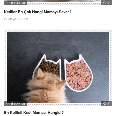
1
KEDI BAKIMI
Kediler En Çok Hangi Mamayı Sever?
Mayıs 7, 2022
1
KEDI BAKIMI
En Kaliteli Kedi Maması Hangisi?