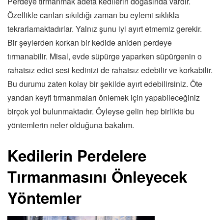
Perdeye tırmanmak adeta kedilerin doğasında vardır.
Özellikle canları sıkıldığı zaman bu eylemi sıklıkla
tekrarlamaktadırlar. Yalnız şunu iyi ayırt etmemiz gerekir.
Bir şeylerden korkan bir kedide aniden perdeye
tırmanabilir. Misal, evde süpürge yaparken süpürgenin o
rahatsız edici sesi kedinizi de rahatsız edebilir ve korkabilir.
Bu durumu zaten kolay bir şekilde ayırt edebilirsiniz. Öte
yandan keyfi tırmanmaları önlemek için yapabileceğiniz
birçok yol bulunmaktadır. Öyleyse gelin hep birlikte bu
yöntemlerin neler olduğuna bakalım.
Kedilerin Perdelere
Tırmanmasını Önleyecek
Yöntemler