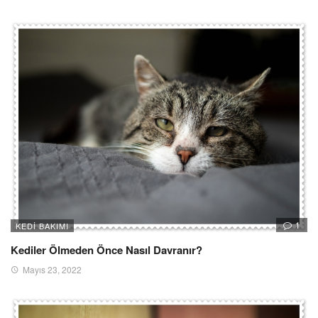
1
KEDI BAKIMI
Kediler Ölmeden Önce Nasıl Davranır?
Mayıs 23, 2022