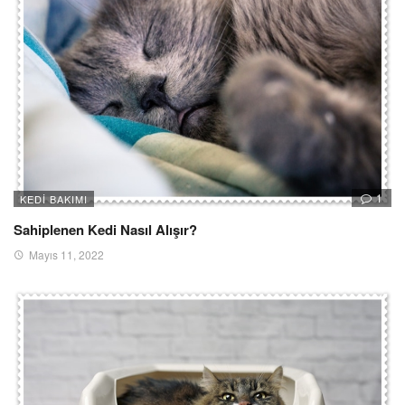
1
KEDI BAKIMI
Sahiplenen Kedi Nasıl Alışır?
Mayıs 11, 2022