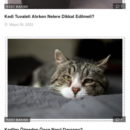
1
KEDI BAKIMI
Kedi Tuvaleti Alırken Nelere Dikkat Edilmeli?
Mayıs 26, 2022
1
KEDI BAKIMI
Kediler Ölmeden Önce Nasıl Davranır?