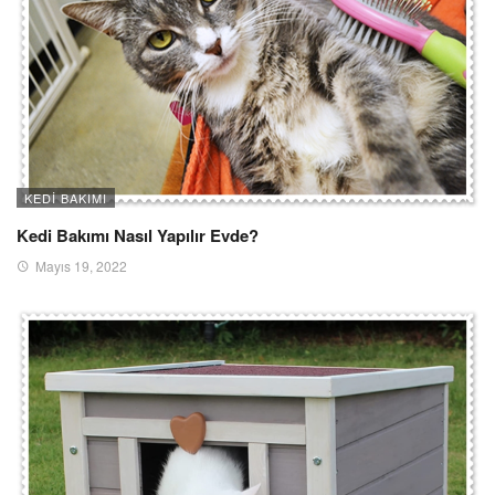
KEDI BAKIMI
Kedi Bakımı Nasıl Yapılır Evde?
Mayıs 19, 2022