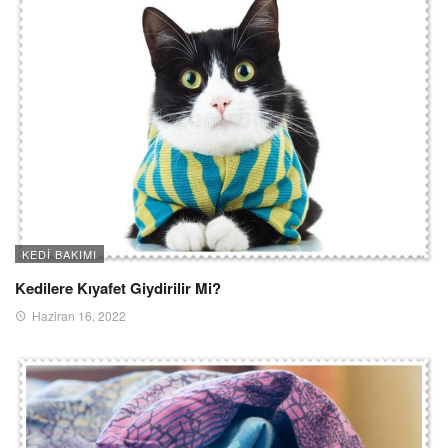
KEDI BAKIMI
Kedilere Kıyafet Giydirilir Mi?
Haziran 16, 2022