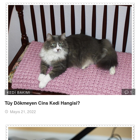
1
KEDI BAKIMI
Tüy Dökmeyen Cins Kedi Hangisi?
Mayıs 21, 2022