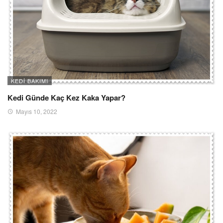
KEDI BAKIMI
Kedi Günde Kaç Kez Kaka Yapar?
Mayıs 10, 2022