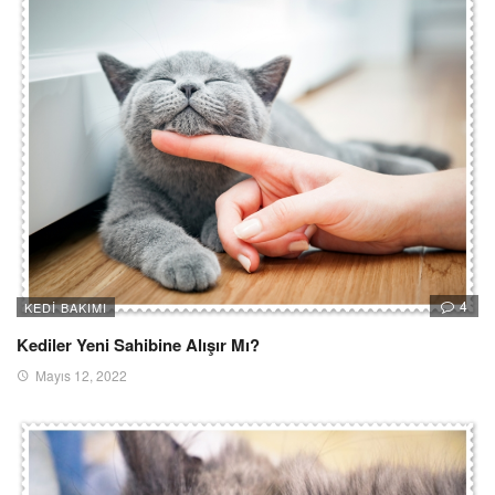
4
KEDI BAKIMI
Kediler Yeni Sahibine Alışır Mı?
Mayıs 12, 2022