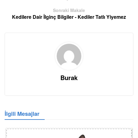
Sonraki Makale
Kedilere Dair İlginç Bilgiler - Kediler Tatlı Yiyemez
Burak
İlgili Mesajlar