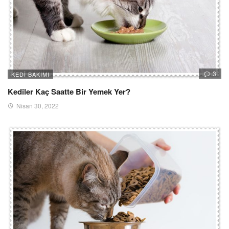
3
KEDI BAKIMI
Kediler Kaç Saatte Bir Yemek Yer?
Nisan 30, 2022