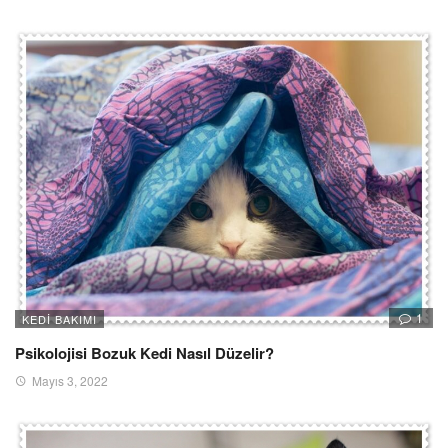
1
KEDI BAKIMI
Psikolojisi Bozuk Kedi Nasıl Düzelir?
Mayıs 3, 2022