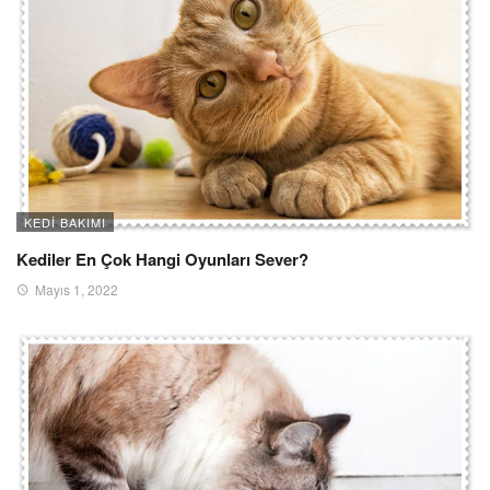
KEDI BAKIMI
Kediler En Çok Hangi Oyunları Sever?
Mayıs 1, 2022