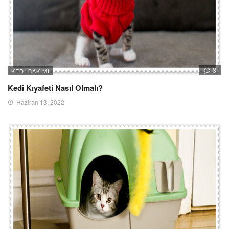
3
KEDI BAKIMI
Kedi Kıyafeti Nasıl Olmalı?
Haziran 13, 2022