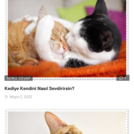
1
SORU CEVAP
Kediye Kendini Nasıl Sevdirirsin?
Mayıs 2, 2022