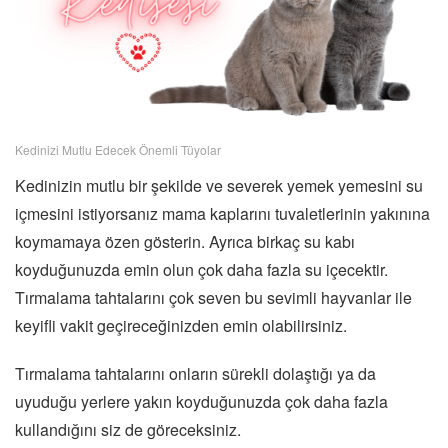
Kedinizi Mutlu Edecek Önemli Tüyolar
Kedinizin mutlu bir şekilde ve severek yemek yemesini su
içmesini istiyorsanız mama kaplarını tuvaletlerinin yakınına
koymamaya özen gösterin. Ayrıca birkaç su kabı
koyduğunuzda emin olun çok daha fazla su içecektir.
Tırmalama tahtalarını çok seven bu sevimli hayvanlar ile
keyifli vakit geçireceğinizden emin olabilirsiniz.
Tırmalama tahtalarını onların sürekli dolaştığı ya da
uyuduğu yerlere yakın koyduğunuzda çok daha fazla
kullandığını siz de göreceksiniz.