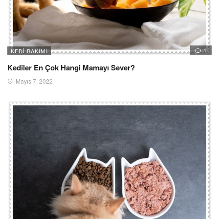
1
KEDI BAKIMI
Kediler En Çok Hangi Mamayı Sever?
Mayıs 7, 2022