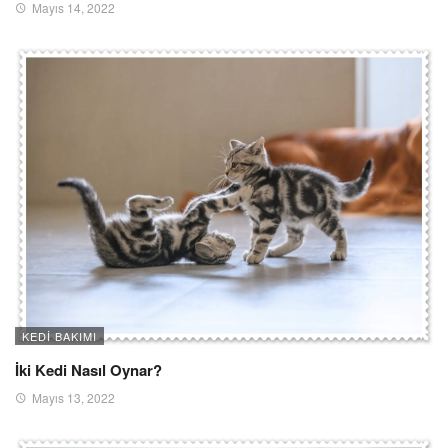
Mayıs 14, 2022
KEDI BAKIMI
İki Kedi Nasıl Oynar?
Mayıs 13, 2022