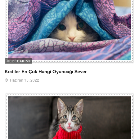
KEDI BAKIMI
Kediler En Çok Hangi Oyuncağı Sever
Haziran 15, 2022