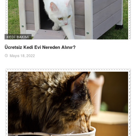
KEDI BAKIMI
Ücretsiz Kedi Evi Nereden Alınır?
Mayıs 18, 2022